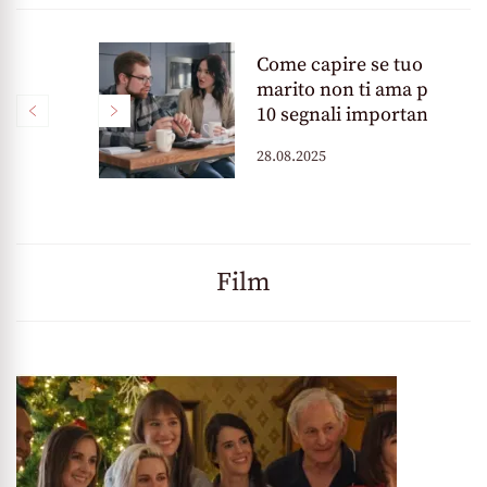
Come capire se tuo
marito non ti ama più:
10 segnali importanti
28.08.2025
Film