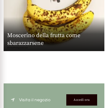
Moscerino della frutta come
sbarazzarsene
Visita il negozio
Accedi ora