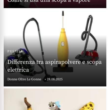
Come si usa una scopa a vapore
PULIZIA
Differenza tra aspirapolvere e scopa
elettrica
Donne Oltre Le Gonne
28.08.2025