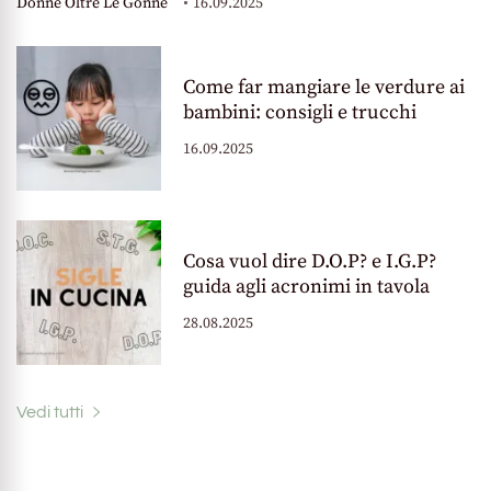
Donne Oltre Le Gonne
16.09.2025
Come far mangiare le verdure ai
bambini: consigli e trucchi
16.09.2025
Cosa vuol dire D.O.P? e I.G.P?
guida agli acronimi in tavola
28.08.2025
Vedi tutti