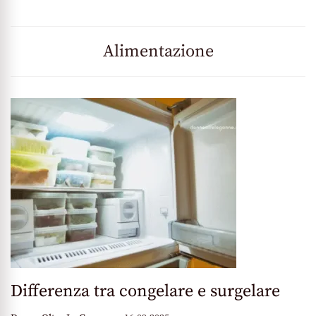
Alimentazione
Differenza tra congelare e surgelare