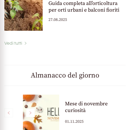
Guida completa all’orticoltura
per orti urbani e balconi fioriti
27.08.2025
Vedi tutti
Almanacco del giorno
Mese di novembre
vità
curiosità
01.11.2025