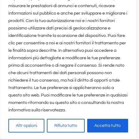
misurare le prestazioni di annunci e contenuti, ricavare
informazioni sul pubblico e anche per sviluppare e migliorare i
Vacanze
prodotti. Con la tua autorizzazione noi e i nostri fornitori
possiamo utilizzare dati precisi di geolocalizzazione e
identificazione tramite la scansione del dispositivo. Puoi fare
Vita in Appartamento
clic per consentire a noi e ai nostri fornitori il trattamento per
le finalità sopra descritte. In alternativa puoi accedere a
informazioni più dettagliate e modificare le tue preferenze
prima di acconsentire o di negare il consenso. Si rende noto
Iscriviti e seguici
che alcuni trattamenti dei dati personali possono non
richiedere il tuo consenso, ma hai il diritto di opporti a tale
trattamento. Le tue preferenze si applicheranno solo a
questo sito web. Puoi modificare le tue preferenze in qualsiasi
momento ritornando su questo sito o consultando la nostra
informativa sulla riservatezza.
Altr opzioni
Rifiuta tutto
Accetta tutto