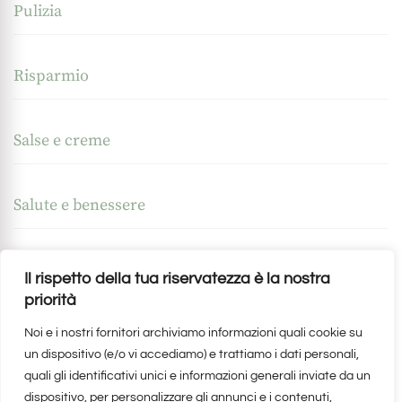
Pulizia
Risparmio
Salse e creme
Salute e benessere
Separazione e Divorzio
Il rispetto della tua riservatezza è la nostra
priorità
Spiritualità
Noi e i nostri fornitori archiviamo informazioni quali cookie su
un dispositivo (e/o vi accediamo) e trattiamo i dati personali,
quali gli identificativi unici e informazioni generali inviate da un
Tutela dell’ambiente
dispositivo, per personalizzare gli annunci e i contenuti,