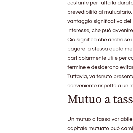
costante per tutta la durata
prevedibilità al mutuatario
vantaggio significativo del
interesse, che può avvenire
Ciò significa che anche se 
pagare la stessa quota mens
particolarmente utile per c
termine e desiderano evitare
Tuttavia, va tenuto presen
conveniente rispetto a un mu
Mutuo a tass
Un mutuo a tasso variabile è
capitale mutuato può cambia