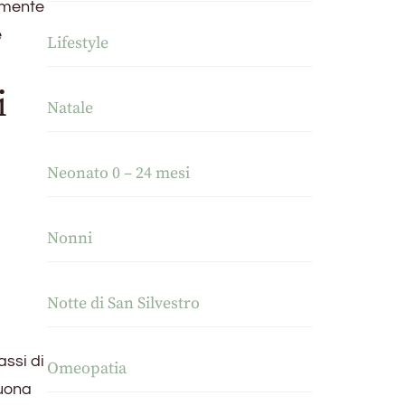
tamente
e
Lifestyle
i
Natale
Neonato 0 – 24 mesi
Nonni
Notte di San Silvestro
assi di
Omeopatia
buona