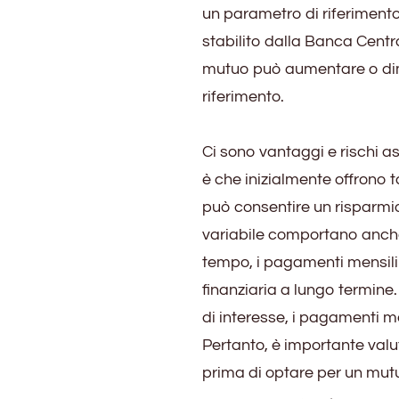
un parametro di riferimento
stabilito dalla Banca Centra
mutuo può aumentare o dimi
riferimento.
Ci sono vantaggi e rischi as
è che inizialmente offrono ta
può consentire un risparmio
variabile comportano anche 
tempo, i pagamenti mensili 
finanziaria a lungo termine.
di interesse, i pagamenti me
Pertanto, è importante valut
prima di optare per un mutu