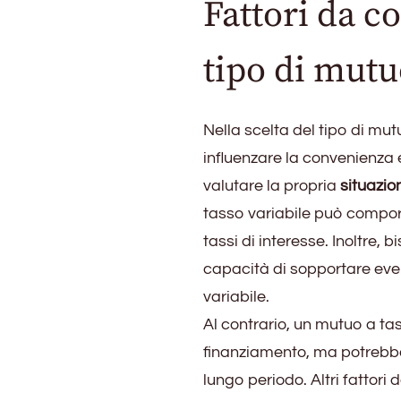
Fattori da co
tipo di mut
Nella scelta del tipo di mu
influenzare la convenienza 
valutare la propria
situazi
tasso variabile può comport
tassi di interesse. Inoltre, 
capacità di sopportare even
variabile.
Al contrario, un mutuo a tas
finanziamento, ma potrebbe 
lungo periodo. Altri fattori