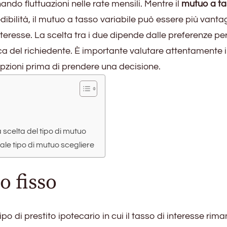
ndo fluttuazioni nelle rate mensili. Mentre il
mutuo a t
dibilità, il mutuo a tasso variabile può essere più vant
 interesse. La scelta tra i due dipende dalle preferenze pe
a del richiedente. È importante valutare attentamente i 
 opzioni prima di prendere una decisione.
 scelta del tipo di mutuo
uale tipo di mutuo scegliere
o fisso
ipo di prestito ipotecario in cui il tasso di interesse rim