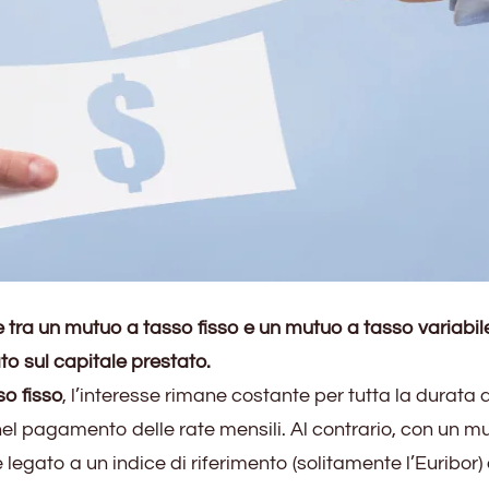
 tra un mutuo a tasso fisso e un mutuo a tasso variabil
to sul capitale prestato.
o fisso
, l’interesse rimane costante per tutta la durata 
 nel pagamento delle rate mensili. Al contrario, con un m
è legato a un indice di riferimento (solitamente l’Euribor)