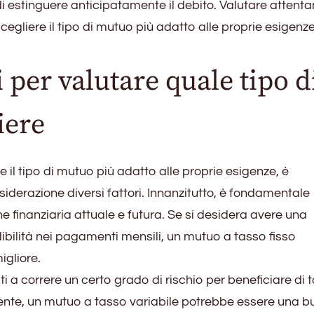
 di estinguere anticipatamente il debito. Valutare atten
cegliere il tipo di mutuo più adatto alle proprie esigenz
i per valutare quale tipo d
iere
e il tipo di mutuo più adatto alle proprie esigenze, è
iderazione diversi fattori. Innanzitutto, è fondamentale
ne finanziaria attuale e futura. Se si desidera avere una
ibilità nei pagamenti mensili, un mutuo a tasso fisso
igliore.
ti a correre un certo grado di rischio per beneficiare di t
lmente, un mutuo a tasso variabile potrebbe essere una 