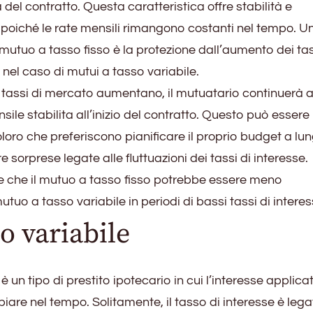
 del contratto. Questa caratteristica offre stabilità e
, poiché le rate mensili rimangono costanti nel tempo. U
 mutuo a tasso fisso è la protezione dall’aumento dei tas
 nel caso di mutui a tasso variabile.
i tassi di mercato aumentano, il mutuatario continuerà 
ile stabilita all’inizio del contratto. Questo può essere
oloro che preferiscono pianificare il proprio budget a lu
 sorprese legate alle fluttuazioni dei tassi di interesse.
te che il mutuo a tasso fisso potrebbe essere meno
tuo a tasso variabile in periodi di bassi tassi di interes
o variabile
 un tipo di prestito ipotecario in cui l’interesse applica
re nel tempo. Solitamente, il tasso di interesse è leg