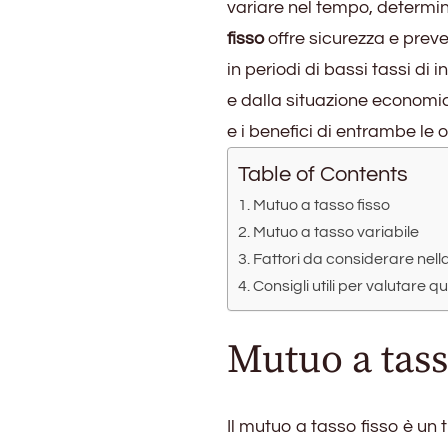
variare nel tempo, determina
fisso
offre sicurezza e preve
in periodi di bassi tassi di
e dalla situazione economic
e i benefici di entrambe le
Table of Contents
Mutuo a tasso fisso
Mutuo a tasso variabile
Fattori da considerare nella
Consigli utili per valutare q
Mutuo a tass
Il mutuo a tasso fisso è un t