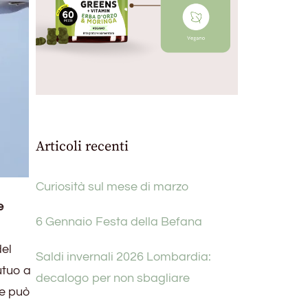
Articoli recenti
Curiosità sul mese di marzo
e
6 Gennaio Festa della Befana
del
Saldi invernali 2026 Lombardia:
utuo a
decalogo per non sbagliare
 e può