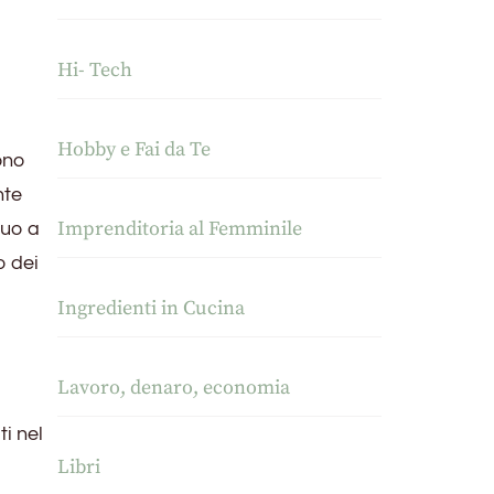
Hi- Tech
Hobby e Fai da Te
ono
nte
Imprenditoria al Femminile
tuo a
o dei
Ingredienti in Cucina
Lavoro, denaro, economia
i nel
Libri