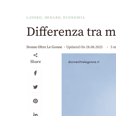
LAVORO, DENARO, ECONOMIA
Differenza tra m
Donne Oltre Le Gonne
Updated On
28.08.2025
5 m
Share