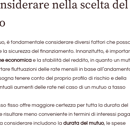
nsiderare nella scelta del
uo
tuo, è fondamentale considerare diversi fattori che poss
e la sicurezza del finanziamento. Innanzitutto, è importa
one economica
e la stabilità del reddito, in quanto un mu
are fluttuazioni delle rate mensili in base all’andament
bisogna tenere conto del proprio profilo di rischio e della
tuali aumenti delle rate nel caso di un mutuo a tasso
so fisso offre maggiore certezza per tutta la durata del
risultare meno conveniente in termini di interessi pagat
 da considerare includono la
durata del mutuo
, le spese