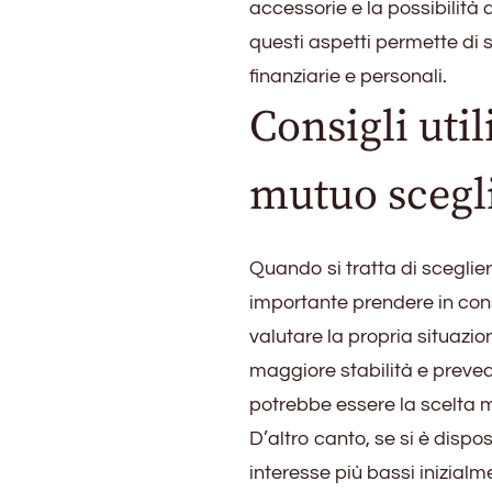
accessorie e la possibilità
questi aspetti permette di s
finanziarie e personali.
Consigli util
mutuo scegl
Quando si tratta di sceglier
importante prendere in cons
valutare la propria situazio
maggiore stabilità e preved
potrebbe essere la scelta m
D’altro canto, se si è dispos
interesse più bassi inizia