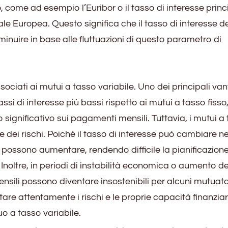
, come ad esempio l’Euribor o il tasso di interesse princ
le Europea. Questo significa che il tasso di interesse d
nuire in base alle fluttuazioni di questo parametro di
sociati ai mutui a tasso variabile. Uno dei principali va
ssi di interesse più bassi rispetto ai mutui a tasso fisso,
 significativo sui pagamenti mensili. Tuttavia, i mutui a
dei rischi. Poiché il tasso di interesse può cambiare ne
possono aumentare, rendendo difficile la pianificazion
 Inoltre, in periodi di instabilità economica o aumento de
nsili possono diventare insostenibili per alcuni mutuata
are attentamente i rischi e le proprie capacità finanziar
o a tasso variabile.