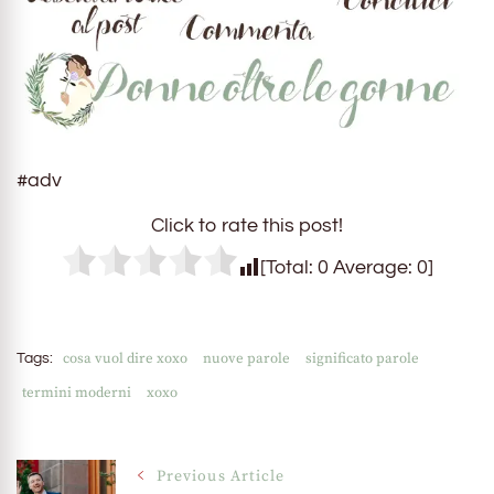
#adv
Click to rate this post!
[Total:
0
Average:
0
]
cosa vuol dire xoxo
nuove parole
significato parole
Tags:
termini moderni
xoxo
Post
Previous Article