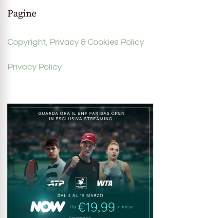
Pagine
Copyright, Privacy & Cookies Policy
Privacy Policy