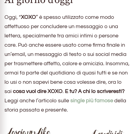
Al giorno d’oggi
Oggi, “
XOXO
” è spesso utilizzato come modo
affettuoso per concludere un messaggio o una
lettera, specialmente tra amici intimi o persone
care. Può anche essere usato come firma finale in
un’email, un messaggio di testo o sui social media
per trasmettere affetto, calore e amicizia. Insomma,
ormai fa parte del quotidiano di quasi tutti e se non
lo usi o non sapevi bene cosa volesse dire, ora lo
sai
cosa vuol dire XOXO
.
E tu? A chi lo scriveresti?
Leggi anche l’articolo sulle
single più famose
della
storia passata e presente.