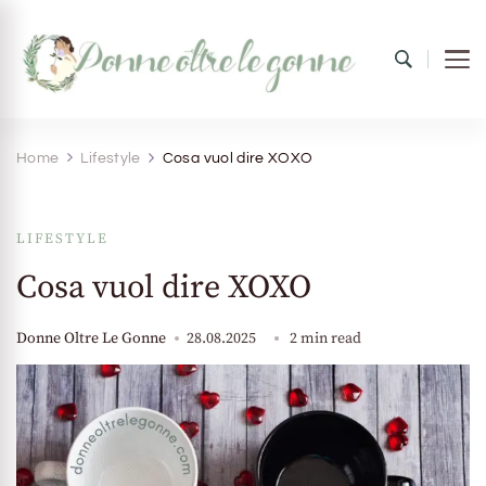
Donne oltre le gonne
il mondo al femminile
Home
Lifestyle
Cosa vuol dire XOXO
LIFESTYLE
Cosa vuol dire XOXO
Donne Oltre Le Gonne
28.08.2025
2 min read