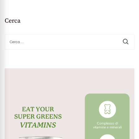
Cerca
Ricerca
per: