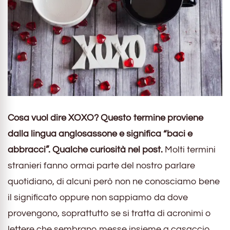
Cosa vuol dire XOXO? Questo termine proviene
dalla lingua anglosassone e significa “baci e
abbracci”. Qualche curiosità nel post.
Molti termini
stranieri fanno ormai parte del nostro parlare
quotidiano, di alcuni però non ne conosciamo bene
il significato oppure non sappiamo da dove
provengono, soprattutto se si tratta di acronimi o
lettere che sembrano messe insieme a casaccio.