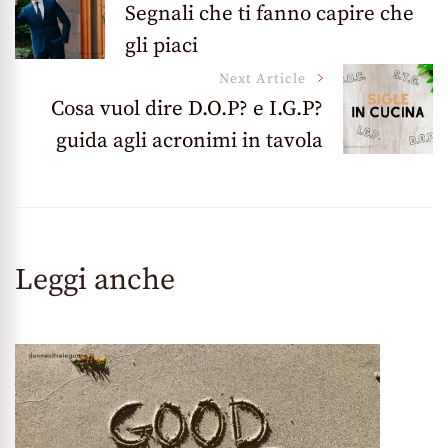
Segnali che ti fanno capire che
gli piaci
Navigation
Next Article
Cosa vuol dire D.O.P? e I.G.P?
guida agli acronimi in tavola
Leggi anche