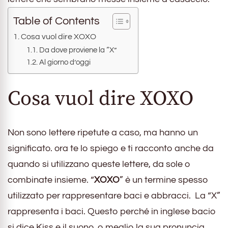
Table of Contents
Cosa vuol dire XOXO
Da dove proviene la “X”
Al giorno d’oggi
Cosa vuol dire XOXO
Non sono lettere ripetute a caso, ma hanno un
significato. ora te lo spiego e ti racconto anche da
quando si utilizzano queste lettere, da sole o
combinate insieme. “
XOXO
” è un termine spesso
utilizzato per rappresentare baci e abbracci. La “X”
rappresenta i baci. Questo perché in inglese bacio
si dice Kiss e il suono, o meglio la sua pronuncia