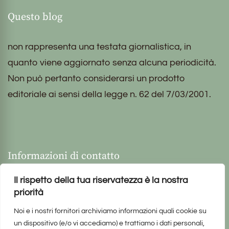
Questo blog
non rappresenta una testata giornalistica, in
quanto viene aggiornato senza alcuna periodicità.
Non può pertanto considerarsi un prodotto
editoriale ai sensi della legge n. 62 del 7/03/2001.
Informazioni di contatto
Il rispetto della tua riservatezza è la nostra
priorità
Noi e i nostri fornitori archiviamo informazioni quali cookie su
un dispositivo (e/o vi accediamo) e trattiamo i dati personali,