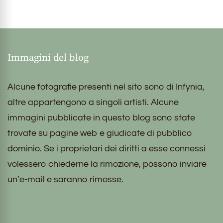
Immagini del blog
Alcune fotografie presenti nel sito sono di Infynia,
altre appartengono a singoli artisti. Alcune
immagini pubblicate in questo blog sono state
trovate su pagine web e giudicate di pubblico
dominio. Se i proprietari dei diritti a esse connessi
volessero chiederne la rimozione, possono inviare
un’e-mail e saranno rimosse.