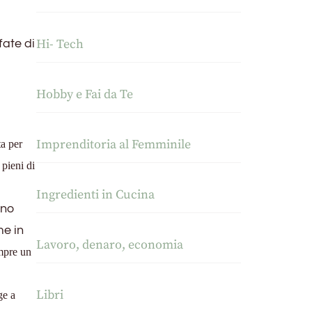
Hi- Tech
fate di
Hobby e Fai da Te
Imprenditoria al Femminile
ta per
 pieni di
Ingredienti in Cucina
nno
me in
Lavoro, denaro, economia
empre un
Libri
ge a