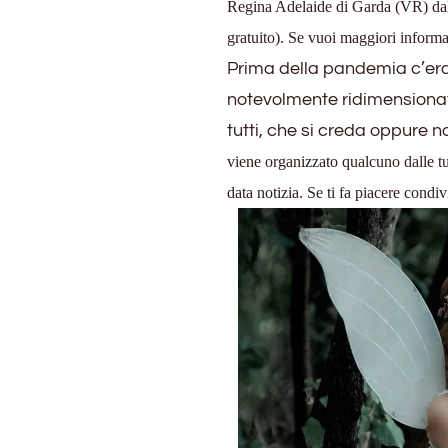
Regina Adelaide di Garda (VR) dal 2
gratuito). Se vuoi maggiori inform
Prima della pandemia c’eran
notevolmente ridimensionat
tutti, che si creda oppure n
viene organizzato qualcuno dalle tue 
data notizia. Se ti fa piacere condiv