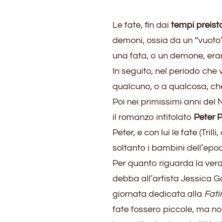
Le fate, fin dai
tempi preisto
demoni, ossia da un “vuoto
una fata, o un demone, era
In seguito, nel periodo che v
qualcuno, o a qualcosa, c
Poi nei primissimi anni del
il romanzo intitolato
Peter 
Peter, e con lui le fate (Tr
soltanto i bambini dell’epo
Per quanto riguarda la ver
debba all’artista Jessica 
giornata dedicata alla
Fati
fate fossero piccole, ma no