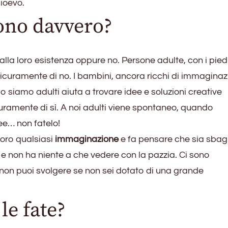
dioevo.
tono davvero?
alla loro esistenza oppure no. Persone adulte, con i pied
 sicuramente di no. I bambini, ancora ricchi di immagina
o siamo adulti aiuta a trovare idee e soluzioni creative
uramente di sì. A noi adulti viene spontaneo, quando
dee… non fatelo!
loro qualsiasi
immaginazione
e fa pensare che sia sbagl
e non ha niente a che vedere con la pazzia. Ci sono
non puoi svolgere se non sei dotato di una grande
le fate?