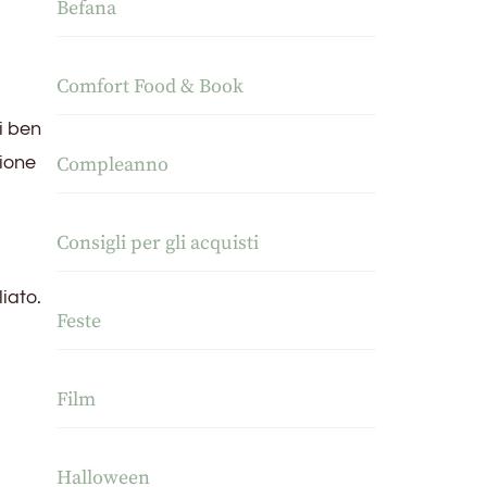
Befana
Comfort Food & Book
i ben
zione
Compleanno
Consigli per gli acquisti
iato.
Feste
Film
Halloween