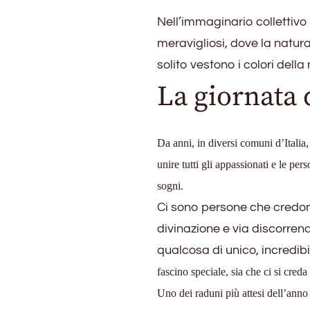
Nell’immaginario collettivo 
meravigliosi, dove la natur
solito vestono i colori della
La giornata d
Da anni, in diversi comuni d’Italia
unire tutti gli appassionati e le p
sogni.
Ci sono persone che credon
divinazione e via discorren
qualcosa di unico, incredibi
fascino speciale, sia che ci si cred
Uno dei raduni più attesi dell’anno 