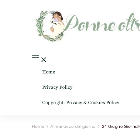
Donne oltre le gonne
il mondo al femminile
Home
Privacy Policy
Copyright, Privacy & Cookies Policy
Home
Almanacco del giorno
24 Giugno Giornata