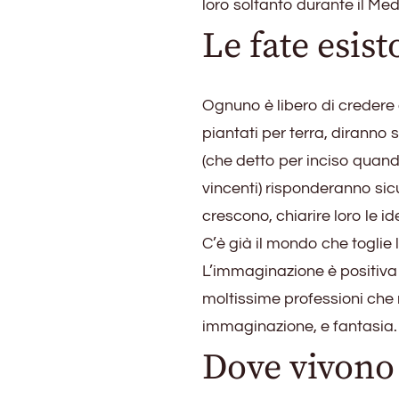
loro soltanto durante il Me
Le fate esis
Ognuno è libero di credere 
piantati per terra, diranno
(che detto per inciso quand
vincenti) risponderanno sic
crescono, chiarire loro le i
C’è già il mondo che toglie 
L’immaginazione è positiva 
moltissime professioni che 
immaginazione, e fantasia.
Dove vivono 