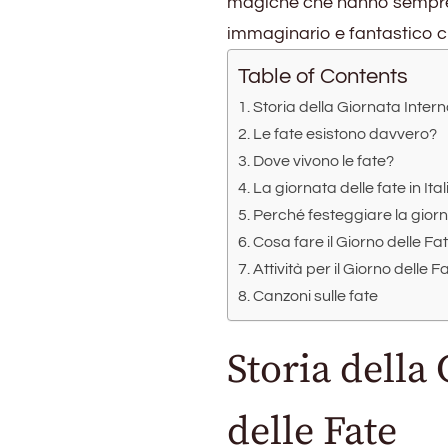
magiche che hanno sempre 
Internazionale
delle
immaginario e fantastico ch
fate
Table of Contents
Storia della Giornata Intern
Le fate esistono davvero?
Dove vivono le fate?
La giornata delle fate in Ital
Perché festeggiare la giorn
Cosa fare il Giorno delle Fa
Attività per il Giorno delle F
Canzoni sulle fate
Storia della
delle Fate