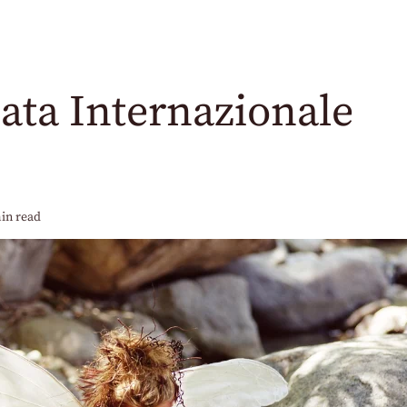
ata Internazionale
in read