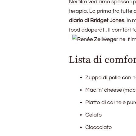
Nei film vediamo spesso i p
terapia. La prima fra tutte
diario di Bridget Jones
. In 
food adoperati. Il comfort f
Lista di comfo
Zuppa di pollo con 
Mac ‘n’ cheese (mac
Piatto di carne e pur
Gelato
Cioccolato