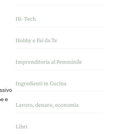
Hi- Tech
Hobby e Fai da Te
Imprenditoria al Femminile
Ingredienti in Cucina
ssivo
ne e
Lavoro, denaro, economia
Libri