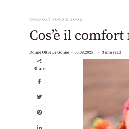
COMFORT FOOD & BOOK
Cos’è il comfort 
Donne Oltre Le Gonne
30.08.2025
3 min read
Share