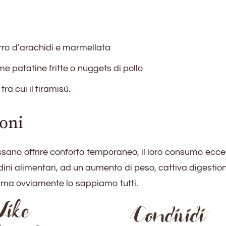
rro d’arachidi e marmellata
e patatine fritte o nuggets di pollo
tra cui il tiramisù.
oni
sano offrire conforto temporaneo, il loro consumo ecce
dini alimentari, ad un aumento di peso, cattiva digestio
 ma ovviamente lo sappiamo tutti.