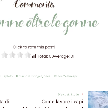
Click to rate this post!
[Total:
0
Average:
0
]
d
gelato
Il diario di Bridget Jones
Renée Zellweger
Next Article
ta di
Come lavare i capi