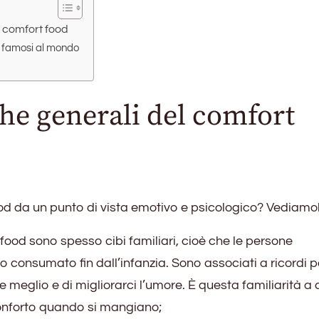
l comfort food
ù famosi al mondo
che generali del comfort
od da un punto di vista emotivo e psicologico? Vediamo
t food sono spesso cibi familiari, cioè che le persone
consumato fin dall’infanzia. Sono associati a ricordi po
re meglio e di migliorarci l’umore. È questa familiarità a
onforto quando si mangiano;