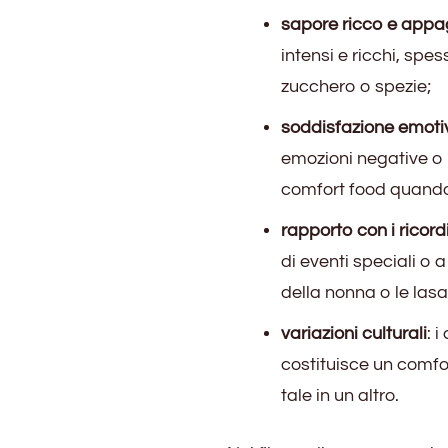
sapore ricco e app
intensi e ricchi, spe
zucchero o spezie;
soddisfazione emoti
emozioni negative o 
comfort food quando s
rapporto con i ricord
di eventi speciali o 
della nonna o le las
variazioni culturali
: 
costituisce un comfo
tale in un altro.