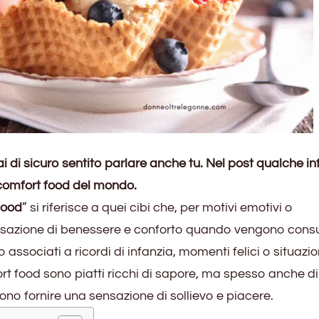
i di sicuro sentito parlare anche tu. Nel post qualche inf
 comfort food del mondo.
food
” si riferisce a quei cibi che, per motivi emotivi o
ensazione di benessere e conforto quando vengono cons
associati a ricordi di infanzia, momenti felici o situazio
fort food sono piatti ricchi di sapore, ma spesso anche di
sono fornire una sensazione di sollievo e piacere.