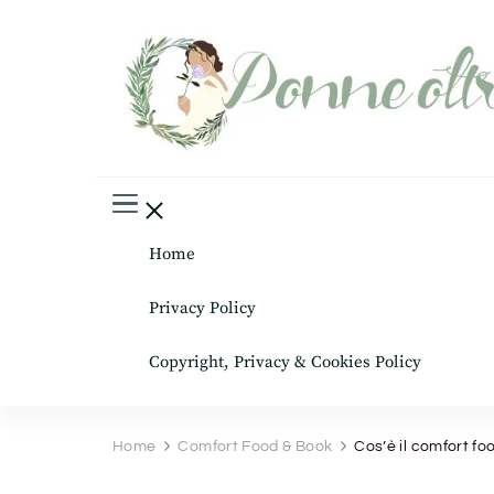
Donne oltre le gonne
il mondo al femminile
Home
Privacy Policy
Copyright, Privacy & Cookies Policy
Home
Comfort Food & Book
Cos’è il comfort fo