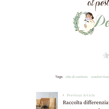
cibo di conforto
comfort foo
Tags:
Post
Previous Article
Raccolta differenzia