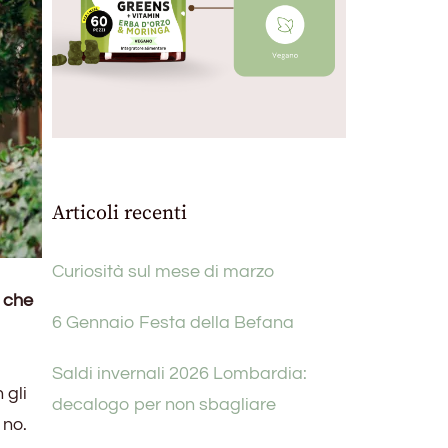
Articoli recenti
Curiosità sul mese di marzo
 che
6 Gennaio Festa della Befana
Saldi invernali 2026 Lombardia:
 gli
decalogo per non sbagliare
 no.