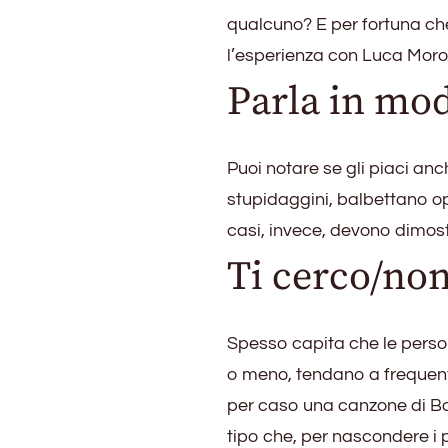
qualcuno? E per fortuna ch
l’esperienza con Luca Moroni
Parla in mo
Puoi notare se gli piaci an
stupidaggini, balbettano op
casi, invece, devono dimost
Ti cerco/non
Spesso capita che le perso
o meno, tendano a frequenta
per caso una canzone di Bat
tipo che, per nascondere i pr