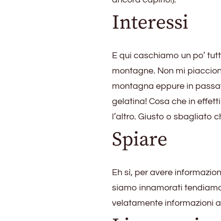
Interessi
E qui caschiamo un po’ tut
montagne. Non mi piacciono
montagna eppure in passato
gelatina! Cosa che in effe
l’altro. Giusto o sbagliato c
Spiare
Eh sì, per avere informazion
siamo innamorati tendiamo a
velatamente informazioni ad