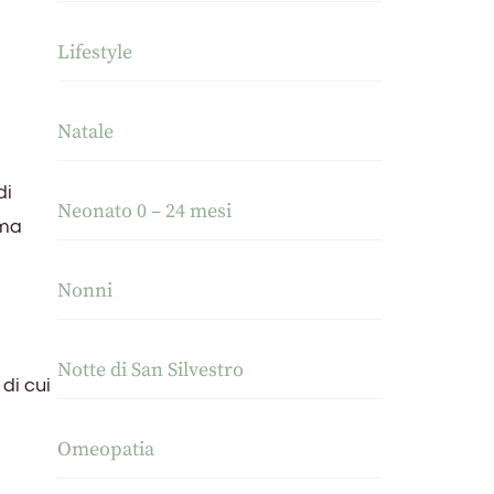
Lifestyle
Natale
di
Neonato 0 – 24 mesi
ama
Nonni
Notte di San Silvestro
di cui
Omeopatia