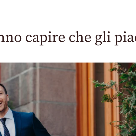
nno capire che gli pia