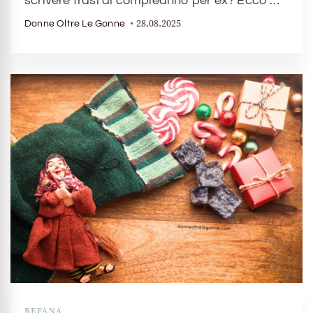
scrivere frasi di compleanno per ex? Ecco …
28.08.2025
Donne Oltre Le Gonne
BEFANA