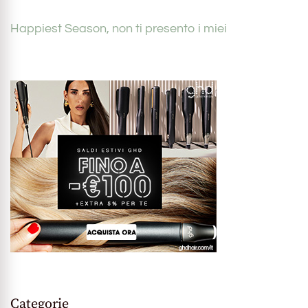
Happiest Season, non ti presento i miei
Categorie