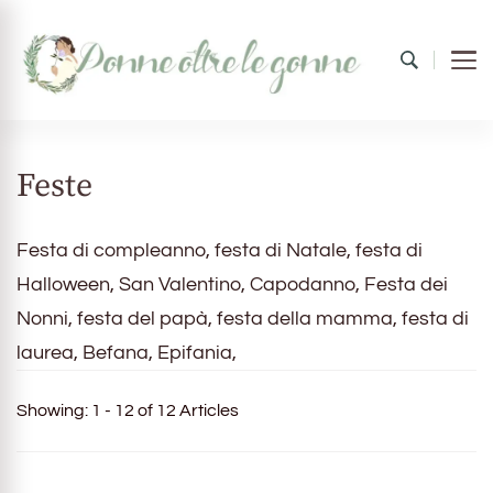
Donne oltre le gonne
il mondo al femminile
Feste
Festa di compleanno, festa di Natale, festa di
Halloween, San Valentino, Capodanno, Festa dei
Nonni, festa del papà, festa della mamma, festa di
laurea, Befana, Epifania,
Showing: 1 - 12 of 12 Articles