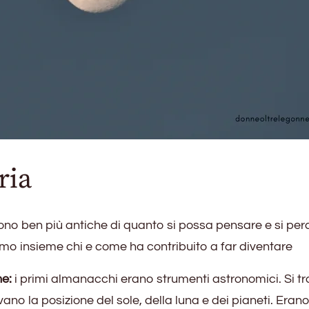
ria
sono ben più antiche di quanto si possa pensare e si pe
amo insieme chi e come ha contribuito a far diventare
he:
i primi almanacchi erano strumenti astronomici. Si t
vano la posizione del sole, della luna e dei pianeti. Eran