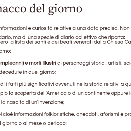
nacco del giorno
 informazioni e curiosità relative a una data precisa. Non 
ario, ma di una specie di diario collettivo che riporta:
ro la lista dei santi e dei beati venerati dalla Chiesa Ca
iorno;
mpleanni) e morti Illustri
di personaggi storici, artisti, sci
 decedute in quel giorno;
i i fatti più significativi avvenuti nella storia relativi a q
o la scoperta dell’America o di un continente oppure 
 la nascita di un’invenzione;
i
cioè informazioni folkloristiche, aneddoti, aforismi e pr
l giorno o al mese o periodo;