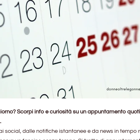
orno? Scorpi info e curiosità su un appuntamento quot
.
 social, dalle notifiche istantanee e da news in tempo r