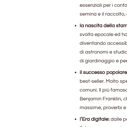
essenziali per i cont
semina e il raccolto, 
la nascita della sta
svolta epocale ed ha
diventando accessib
di astronomi e studio
di giardinaggio e per
il successo popolare
best-seller. Molto sp
comuni. Il più famoso
Benjamin Franklin, ch
massime, proverbi e 
l’Era digitale:
dalle p