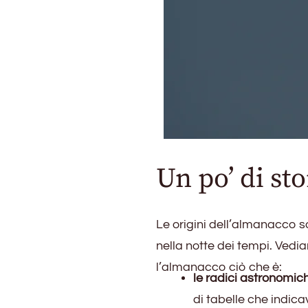
Un po’ di sto
Le origini dell’almanacco 
nella notte dei tempi. Vedi
l’almanacco ciò che è:
le radici astronomic
di tabelle che indica