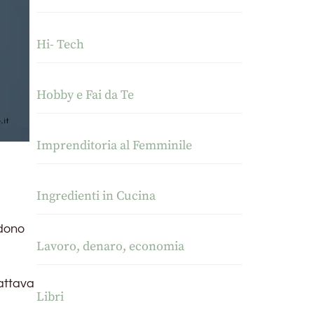
Hi- Tech
Hobby e Fai da Te
Imprenditoria al Femminile
Ingredienti in Cucina
rdono
Lavoro, denaro, economia
rattava
Libri
o