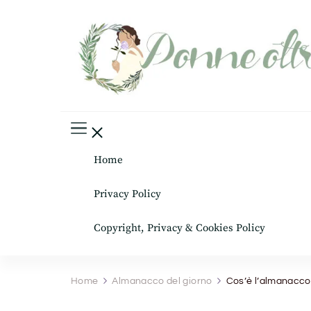
Donne oltre le gonne
il mondo al femminile
Home
Privacy Policy
Copyright, Privacy & Cookies Policy
Home
Almanacco del giorno
Cos’è l’almanacco