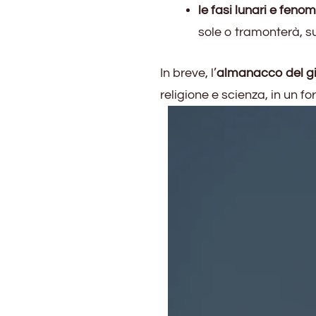
le fasi lunari e feno
sole o tramonterà, su
In breve, l’
almanacco del g
religione e scienza, in un f