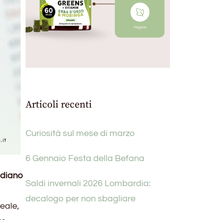
Articoli recenti
Curiosità sul mese di marzo
6 Gennaio Festa della Befana
idiano
Saldi invernali 2026 Lombardia:
decalogo per non sbagliare
eale,