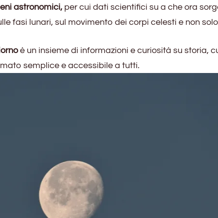
meni astronomici,
per cui dati scientifici su a che ora sorge
lle fasi lunari, sul movimento dei corpi celesti e non solo
iorno
è un insieme di informazioni e curiosità su storia, c
ormato semplice e accessibile a tutti.