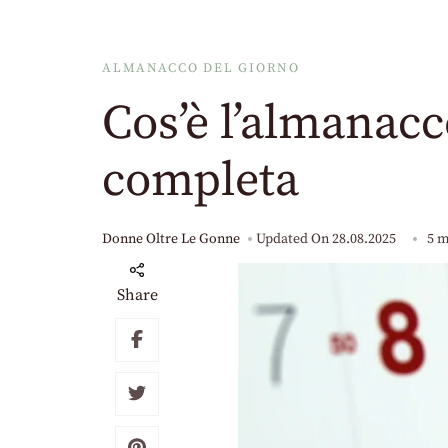
ALMANACCO DEL GIORNO
Cos’è l’almanacc
completa
Donne Oltre Le Gonne
Updated On
28.08.2025
5 m
Share