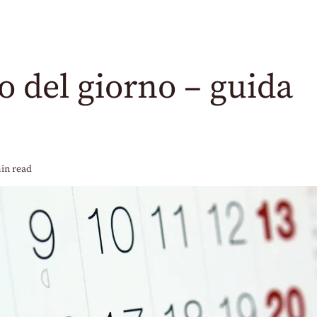
o del giorno – guida
in read