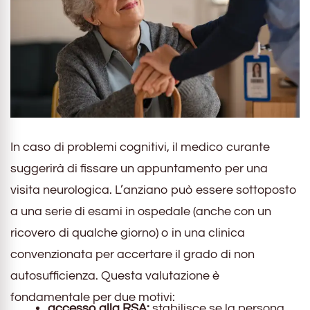
In caso di problemi cognitivi, il medico curante
suggerirà di fissare un appuntamento per una
visita neurologica. L’anziano può essere sottoposto
a una serie di esami in ospedale (anche con un
ricovero di qualche giorno) o in una clinica
convenzionata per accertare il grado di non
autosufficienza. Questa valutazione è
fondamentale per due motivi:
accesso alla RSA:
stabilisce se la persona