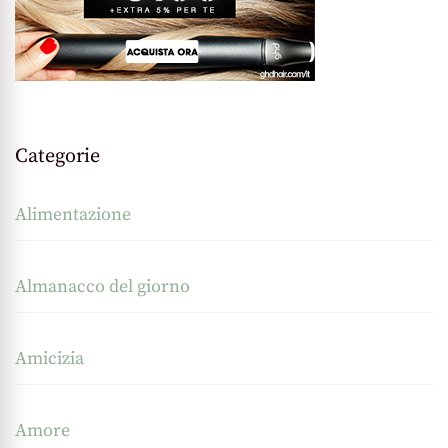
Categorie
Alimentazione
Almanacco del giorno
Amicizia
Amore