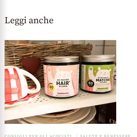
Leggi anche
CONSIGLI PER GLI ACQUISTI
SALUTE E BENESSERE