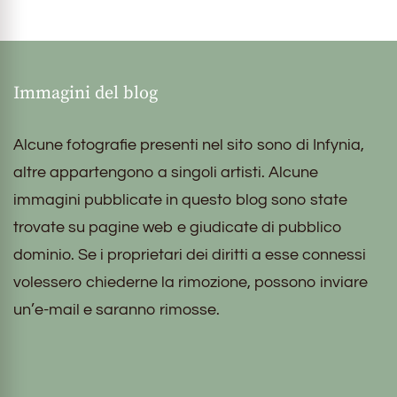
Immagini del blog
Alcune fotografie presenti nel sito sono di Infynia,
altre appartengono a singoli artisti. Alcune
immagini pubblicate in questo blog sono state
trovate su pagine web e giudicate di pubblico
dominio. Se i proprietari dei diritti a esse connessi
volessero chiederne la rimozione, possono inviare
un’e-mail e saranno rimosse.