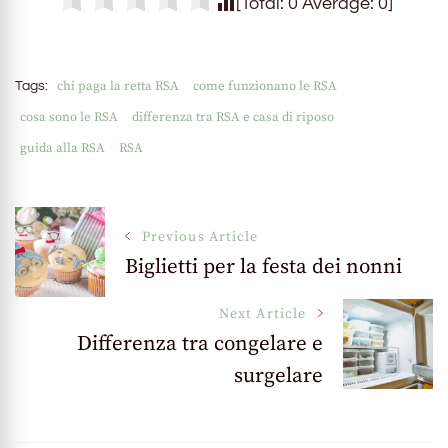
[Total:
0
Average:
0
]
chi paga la retta RSA
come funzionano le RSA
Tags:
cosa sono le RSA
differenza tra RSA e casa di riposo
guida alla RSA
RSA
Post
Previous Article
Biglietti per la festa dei nonni
Navigation
Next Article
Differenza tra congelare e
surgelare