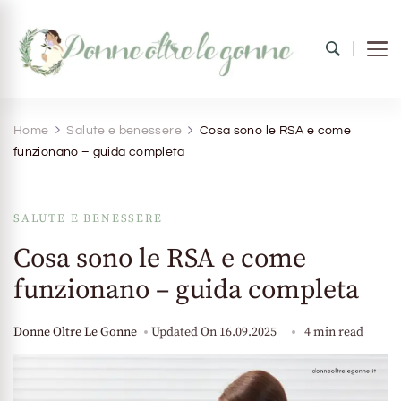
Donne oltre le gonne
il mondo al femminile
Home
Salute e benessere
Cosa sono le RSA e come
funzionano – guida completa
SALUTE E BENESSERE
Cosa sono le RSA e come
funzionano – guida completa
Donne Oltre Le Gonne
Updated On
16.09.2025
4 min read