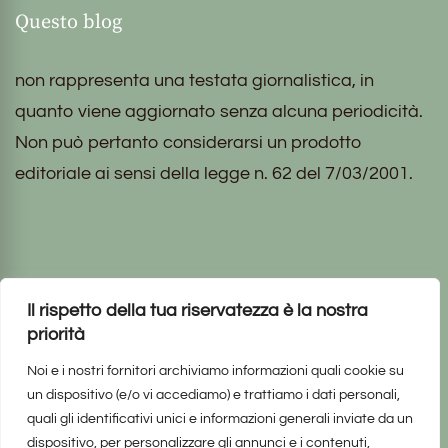
Questo blog
non rappresenta una testata giornalistica, in
quanto viene aggiornato senza alcuna periodicità.
Non può pertanto considerarsi un prodotto
editoriale ai sensi della legge n. 62 del 7/03/2001.
Informazioni di contatto
Il rispetto della tua riservatezza è la nostra
priorità
Noi e i nostri fornitori archiviamo informazioni quali cookie su
un dispositivo (e/o vi accediamo) e trattiamo i dati personali,
quali gli identificativi unici e informazioni generali inviate da un
dispositivo, per personalizzare gli annunci e i contenuti,