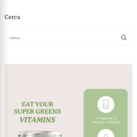
Cerca
Ricerca
per: