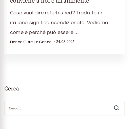
conviene a noi e all’ambiente
Cosa vuol dire refurbished? Tradotto in
italiano significa ricondizionato. Vediamo
come e perché può essere …
24.08.2025
Donne Oltre Le Gonne
Cerca
Ricerca
per: