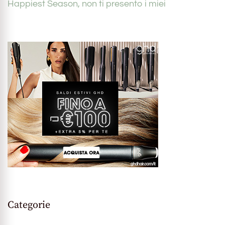
Happiest Season, non ti presento i miei
Categorie