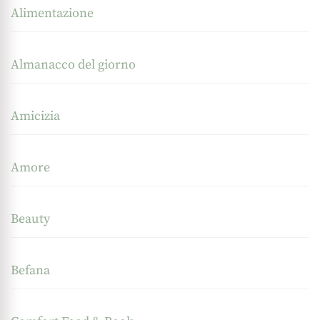
Alimentazione
Almanacco del giorno
Amicizia
Amore
Beauty
Befana