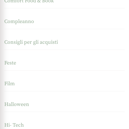
Comfort Food & Book
Compleanno
Consigli per gli acquisti
Feste
Film
Halloween
Hi- Tech