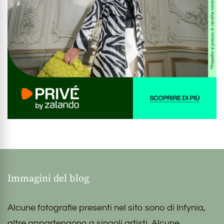
Immagini del blog
Alcune fotografie presenti nel sito sono di Infynia,
altre appartengono a singoli artisti. Alcune