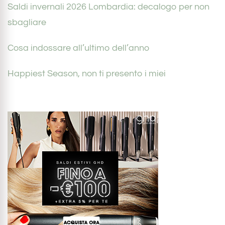
Saldi invernali 2026 Lombardia: decalogo per non
sbagliare
Cosa indossare all’ultimo dell’anno
Happiest Season, non ti presento i miei