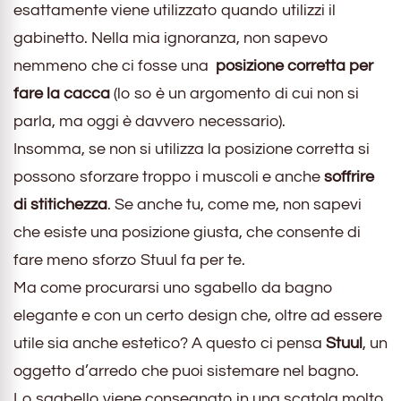
esattamente viene utilizzato quando utilizzi il
gabinetto. Nella mia ignoranza, non sapevo
nemmeno che ci fosse una
posizione corretta per
fare la cacca
(lo so è un argomento di cui non si
parla, ma oggi è davvero necessario).
Insomma, se non si utilizza la posizione corretta si
possono sforzare troppo i muscoli e anche
soffrire
di stitichezza
. Se anche tu, come me, non sapevi
che esiste una posizione giusta, che consente di
fare meno sforzo Stuul fa per te.
Ma come procurarsi uno sgabello da bagno
elegante e con un certo design che, oltre ad essere
utile sia anche estetico? A questo ci pensa
Stuul
, un
oggetto d’arredo che puoi sistemare nel bagno.
Lo sgabello viene consegnato in una scatola molto