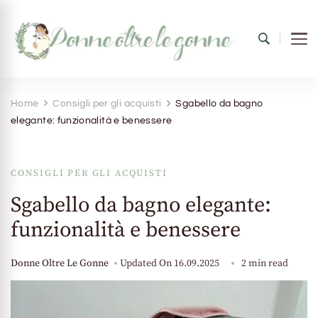
Donne oltre le gonne
il mondo al femminile
Home
Consigli per gli acquisti
Sgabello da bagno
elegante: funzionalità e benessere
CONSIGLI PER GLI ACQUISTI
Sgabello da bagno elegante:
funzionalità e benessere
Donne Oltre Le Gonne
Updated On
16.09.2025
2 min read