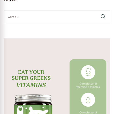
Ricerca
per: