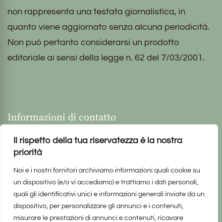
non rappresenta una testata giornalistica, in
quanto viene aggiornato senza alcuna periodicità.
Non può pertanto considerarsi un prodotto
editoriale ai sensi della legge n. 62 del 7/03/2001.
Informazioni di contatto
Il rispetto della tua riservatezza è la nostra
priorità
Noi e i nostri fornitori archiviamo informazioni quali cookie su
un dispositivo (e/o vi accediamo) e trattiamo i dati personali,
quali gli identificativi unici e informazioni generali inviate da un
dispositivo, per personalizzare gli annunci e i contenuti,
misurare le prestazioni di annunci e contenuti, ricavare