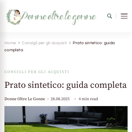
Donne oltre le gonne
il mondo al femminile
Home
Consigli per gli acquisti
Prato sintetico: guida
completa
CONSIGLI PER GLI ACQUISTI
Prato sintetico: guida completa
Donne Oltre Le Gonne
28.08.2025
4 min read