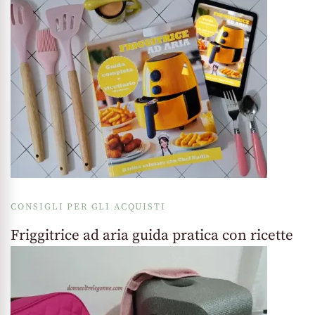
CONSIGLI PER GLI ACQUISTI
Friggitrice ad aria guida pratica con ricette