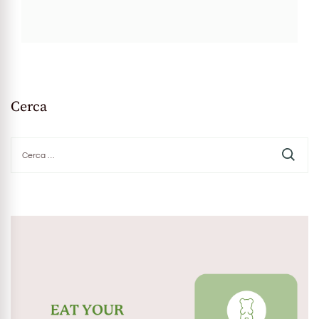
Cerca
Ricerca
per: