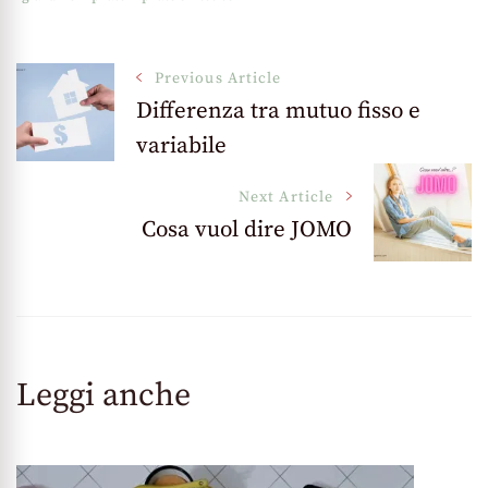
Post
Previous Article
Differenza tra mutuo fisso e
variabile
Navigation
Next Article
Cosa vuol dire JOMO
Leggi anche