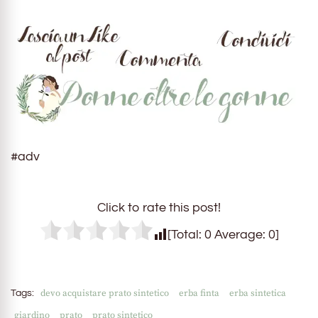
#adv
Click to rate this post!
[Total:
0
Average:
0
]
devo acquistare prato sintetico
erba finta
erba sintetica
Tags:
giardino
prato
prato sintetico