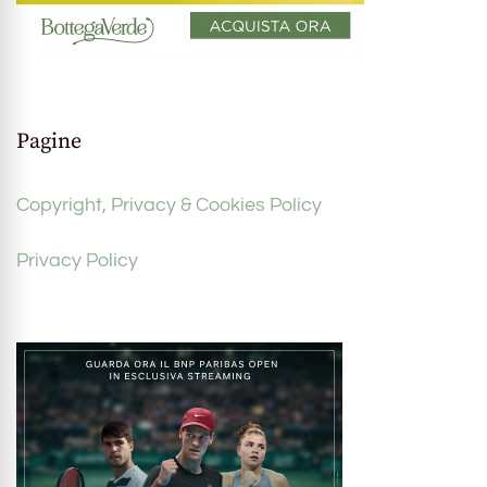
Pagine
Copyright, Privacy & Cookies Policy
Privacy Policy