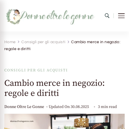
Donne oltre le gonne
il mondo al femminile
Home
Consigli per gli acquisti
Cambio merce in negozio:
regole e diritti
CONSIGLI PER GLI ACQUISTI
Cambio merce in negozio:
regole e diritti
Donne Oltre Le Gonne
Updated On
30.08.2025
3 min read