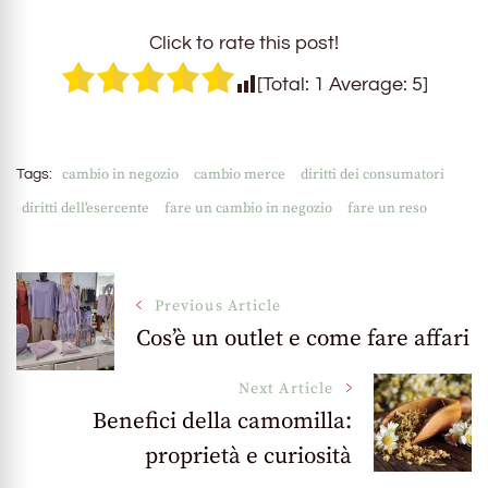
Click to rate this post!
[Total:
1
Average:
5
]
cambio in negozio
cambio merce
diritti dei consumatori
Tags:
diritti dell'esercente
fare un cambio in negozio
fare un reso
Post
Previous Article
Cos’è un outlet e come fare affari
Navigation
Next Article
Benefici della camomilla:
proprietà e curiosità