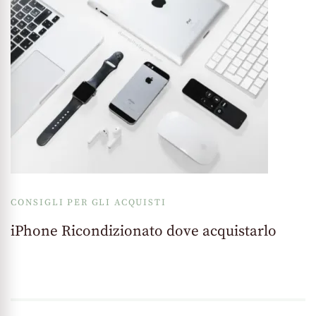
CONSIGLI PER GLI ACQUISTI
iPhone Ricondizionato dove acquistarlo