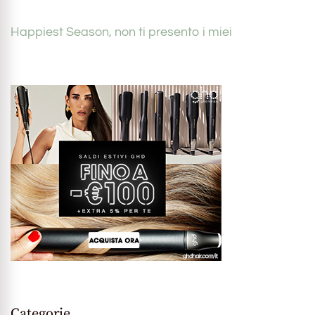
Happiest Season, non ti presento i miei
Categorie