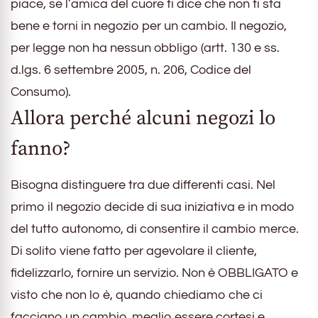
piace, se l’amica del cuore ti dice che non ti sta
bene e torni in negozio per un cambio. Il negozio,
per legge non ha nessun obbligo (artt. 130 e ss.
d.lgs. 6 settembre 2005, n. 206, Codice del
Consumo).
Allora perché alcuni negozi lo
fanno?
Bisogna distinguere tra due differenti casi. Nel
primo il negozio decide di sua iniziativa e in modo
del tutto autonomo, di consentire il cambio merce.
Di solito viene fatto per agevolare il cliente,
fidelizzarlo, fornire un servizio. Non è OBBLIGATO e
visto che non lo è, quando chiediamo che ci
facciano un cambio, meglio essere cortesi e