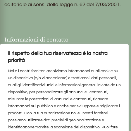
editoriale ai sensi della legge n. 62 del 7/03/2001.
Informazioni di contatto
Il rispetto della tua riservatezza è la nostra
priorità
Noi e i nostri fornitori archiviamo informazioni quali cookie su
un dispositivo (e/o vi accediamo) e trattiamo i dati personali,
quali gli identificativi unici e informazioni generali inviate da un
dispositivo, per personalizzare gli annunci e i contenuti,
misurare le prestazioni di annunci e contenuti, ricavare
informazioni sul pubblico e anche per sviluppare e migliorare i
prodotti. Con la tua autorizzazione noi e i nostri fornitori
possiamo utilizzare dati precisi di geolocalizzazione e
identificazione tramite la scansione del dispositivo. Puoi fare