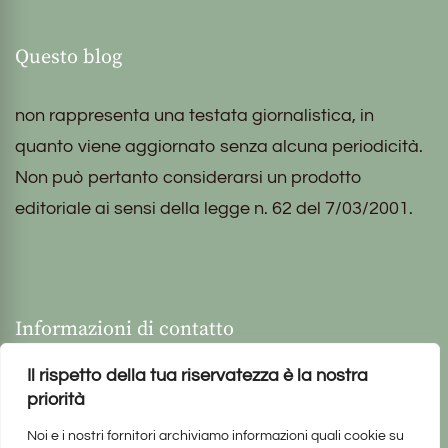
Questo blog
non rappresenta una testata giornalistica, in
quanto viene aggiornato senza alcuna periodicità.
Non può pertanto considerarsi un prodotto
editoriale ai sensi della legge n. 62 del 7/03/2001.
Informazioni di contatto
Il rispetto della tua riservatezza è la nostra
priorità
Noi e i nostri fornitori archiviamo informazioni quali cookie su