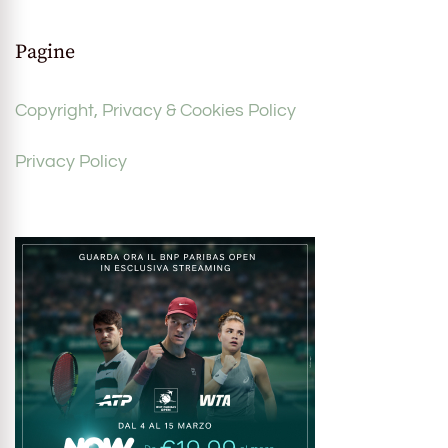
Pagine
Copyright, Privacy & Cookies Policy
Privacy Policy