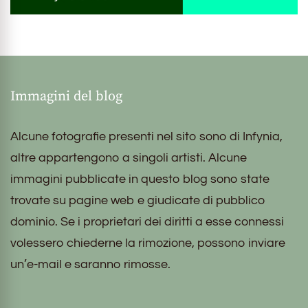
Immagini del blog
Alcune fotografie presenti nel sito sono di Infynia,
altre appartengono a singoli artisti. Alcune
immagini pubblicate in questo blog sono state
trovate su pagine web e giudicate di pubblico
dominio. Se i proprietari dei diritti a esse connessi
volessero chiederne la rimozione, possono inviare
un’e-mail e saranno rimosse.