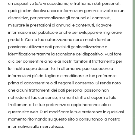
un dispositivo (e/o vi accediamo) e trattiamo i dati personali,
quali gli identificativi unici e informazioni generali inviate da un
dispositivo, per personalizzare gli annunci e i contenuti,
misurare le prestazioni di annunci e contenuti, ricavare
informazioni sul pubblico e anche per sviluppare e migliorare i
prodotti. Con la tua autorizzazione noi e i nostri fornitori
possiamo utilizzare dati precisi di geolocalizzazione e
identificazione tramite la scansione del dispositivo. Puoi fare
clic per consentire a noi e ai nostri fornitori il trattamento per
le finalità sopra descritte. In alternativa puoi accedere a
informazioni più dettagliate e modificare le tue preferenze
prima di acconsentire o di negare il consenso. Si rende noto
che alcuni trattamenti dei dati personali possono non
richiedere il tuo consenso, ma hai il diritto di opporti a tale
trattamento. Le tue preferenze si applicheranno solo a
questo sito web. Puoi modificare le tue preferenze in qualsiasi
momento ritornando su questo sito o consultando la nostra
informativa sulla riservatezza.
realizzato da Marina Galatioto
©2025 tutti i diritti riservati -