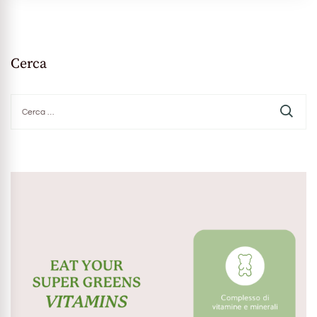
Cerca
Ricerca
per: