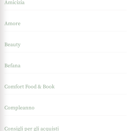
Amicizia
Amore
Beauty
Befana
Comfort Food & Book
Compleanno
Consigli per gli acquisti