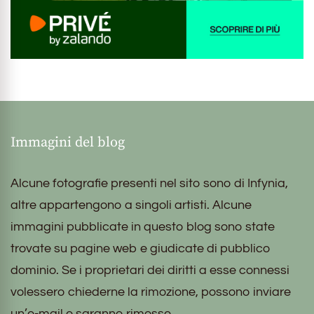
Immagini del blog
Alcune fotografie presenti nel sito sono di Infynia,
altre appartengono a singoli artisti. Alcune
immagini pubblicate in questo blog sono state
trovate su pagine web e giudicate di pubblico
dominio. Se i proprietari dei diritti a esse connessi
volessero chiederne la rimozione, possono inviare
un’e-mail e saranno rimosse.