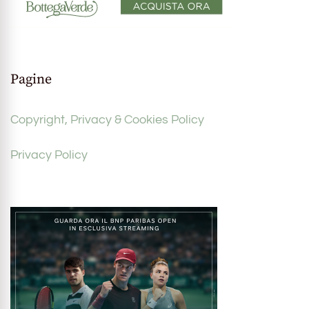
Pagine
Copyright, Privacy & Cookies Policy
Privacy Policy