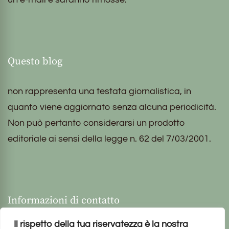
Questo blog
non rappresenta una testata giornalistica, in
quanto viene aggiornato senza alcuna periodicità.
Non può pertanto considerarsi un prodotto
editoriale ai sensi della legge n. 62 del 7/03/2001.
Informazioni di contatto
Il rispetto della tua riservatezza è la nostra