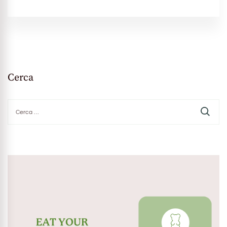
Cerca
Ricerca
per: