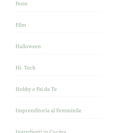
Feste
Film
Halloween
Hi- Tech
Hobby e Fai da Te
Imprenditoria al Femminile
Ingredienti in Cucina