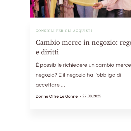
CONSIGLI PER GLI ACQUISTI
Cambio merce in negozio: reg
e diritti
È possibile richiedere un cambio merce
negozio? E il negozio ha l’obbligo di
accettare …
27.08.2025
Donne Oltre Le Gonne