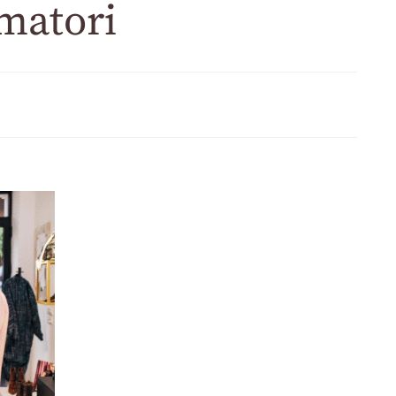
umatori