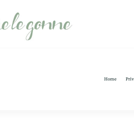
Home
Priv