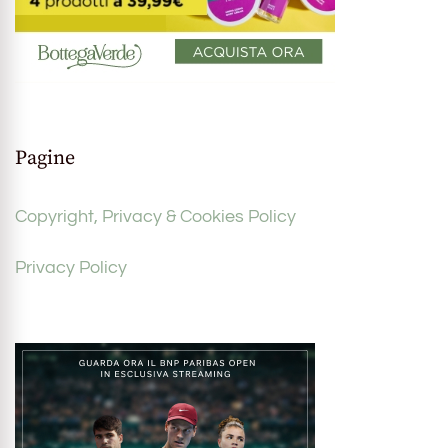
Pagine
Copyright, Privacy & Cookies Policy
Privacy Policy