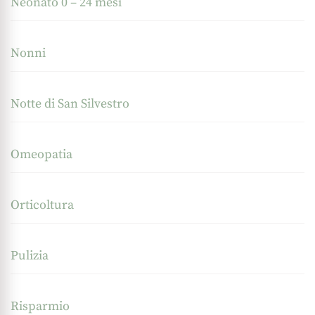
Neonato 0 – 24 mesi
Nonni
Notte di San Silvestro
Omeopatia
Orticoltura
Pulizia
Risparmio