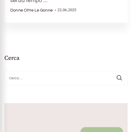
senza tempo …
22.06.2025
Donne Oltre Le Gonne
Cerca
Ricerca
per: