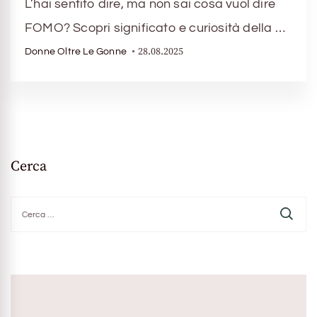
L’hai sentito dire, ma non sai cosa vuol dire
FOMO? Scopri significato e curiosità della …
28.08.2025
Donne Oltre Le Gonne
Cerca
Ricerca
per: