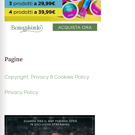
Pagine
Copyright, Privacy & Cookies Policy
Privacy Policy