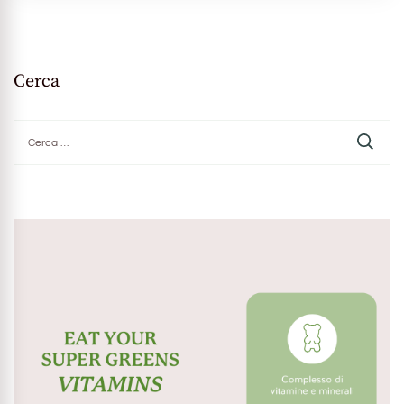
Cerca
Ricerca
per: