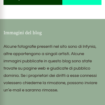
Immagini del blog
Alcune fotografie presenti nel sito sono di Infynia,
altre appartengono a singoli artisti. Alcune
immagini pubblicate in questo blog sono state
trovate su pagine web e giudicate di pubblico
dominio. Se i proprietari dei diritti a esse connessi
volessero chiederne la rimozione, possono inviare
un’e-mail e saranno rimosse.