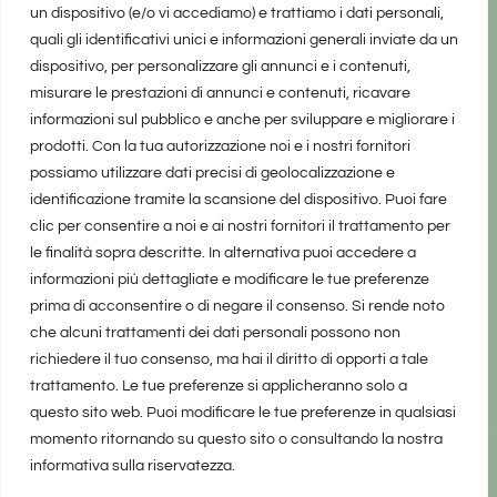
un dispositivo (e/o vi accediamo) e trattiamo i dati personali,
quali gli identificativi unici e informazioni generali inviate da un
dispositivo, per personalizzare gli annunci e i contenuti,
misurare le prestazioni di annunci e contenuti, ricavare
informazioni sul pubblico e anche per sviluppare e migliorare i
prodotti. Con la tua autorizzazione noi e i nostri fornitori
possiamo utilizzare dati precisi di geolocalizzazione e
identificazione tramite la scansione del dispositivo. Puoi fare
clic per consentire a noi e ai nostri fornitori il trattamento per
le finalità sopra descritte. In alternativa puoi accedere a
informazioni più dettagliate e modificare le tue preferenze
prima di acconsentire o di negare il consenso. Si rende noto
che alcuni trattamenti dei dati personali possono non
richiedere il tuo consenso, ma hai il diritto di opporti a tale
trattamento. Le tue preferenze si applicheranno solo a
questo sito web. Puoi modificare le tue preferenze in qualsiasi
momento ritornando su questo sito o consultando la nostra
informativa sulla riservatezza.
realizzato da Marina Galatioto
©2025 tutti i diritti riservati -