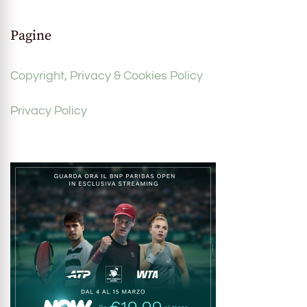
Pagine
Copyright, Privacy & Cookies Policy
Privacy Policy