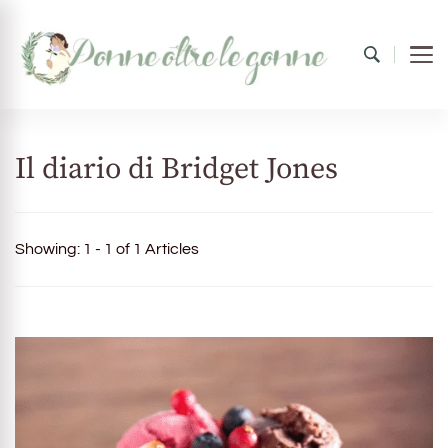
Donne oltre le gonne
il mondo al femminile
Il diario di Bridget Jones
Showing: 1 - 1 of 1 Articles