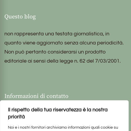
Questo blog
non rappresenta una testata giornalistica, in
quanto viene aggiornato senza alcuna periodicità.
Non può pertanto considerarsi un prodotto
editoriale ai sensi della legge n. 62 del 7/03/2001.
Informazioni di contatto
Il rispetto della tua riservatezza è la nostra
priorità
Noi e i nostri fornitori archiviamo informazioni quali cookie su