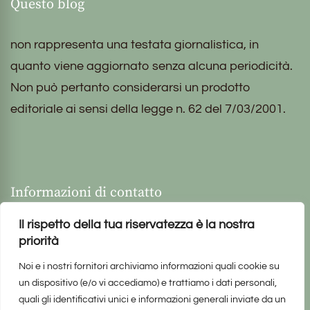
Questo blog
non rappresenta una testata giornalistica, in
quanto viene aggiornato senza alcuna periodicità.
Non può pertanto considerarsi un prodotto
editoriale ai sensi della legge n. 62 del 7/03/2001.
Informazioni di contatto
Il rispetto della tua riservatezza è la nostra
priorità
Noi e i nostri fornitori archiviamo informazioni quali cookie su
un dispositivo (e/o vi accediamo) e trattiamo i dati personali,
quali gli identificativi unici e informazioni generali inviate da un