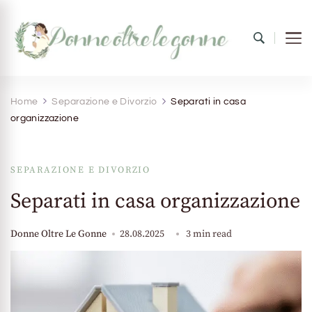
Donne oltre le gonne
il mondo al femminile
Home
Separazione e Divorzio
Separati in casa
organizzazione
SEPARAZIONE E DIVORZIO
Separati in casa organizzazione
Donne Oltre Le Gonne
28.08.2025
3 min read