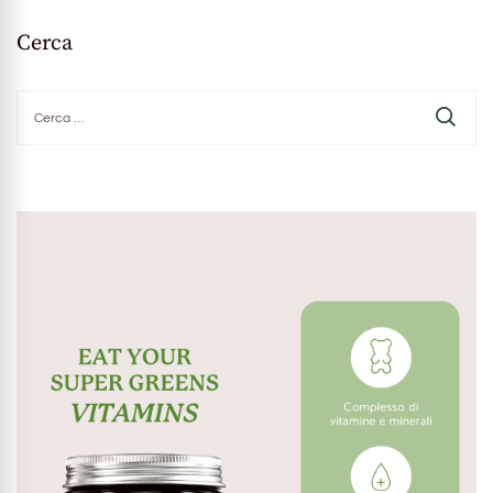
Cerca
Ricerca
per: