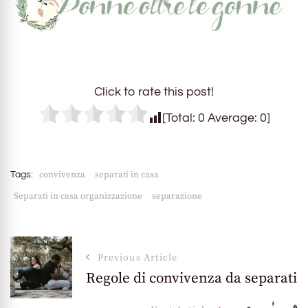
Click to rate this post!
[Total:
0
Average:
0
]
convivenza
separati in casa
Tags:
Separati in casa organizzazione
separazione
Post
Previous Article
Regole di convivenza da separati
Navigation