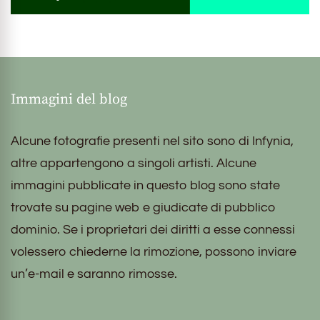
Immagini del blog
Alcune fotografie presenti nel sito sono di Infynia,
altre appartengono a singoli artisti. Alcune
immagini pubblicate in questo blog sono state
trovate su pagine web e giudicate di pubblico
dominio. Se i proprietari dei diritti a esse connessi
volessero chiederne la rimozione, possono inviare
un’e-mail e saranno rimosse.