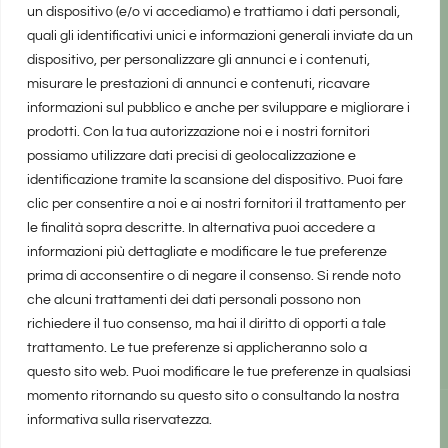
un dispositivo (e/o vi accediamo) e trattiamo i dati personali,
quali gli identificativi unici e informazioni generali inviate da un
dispositivo, per personalizzare gli annunci e i contenuti,
misurare le prestazioni di annunci e contenuti, ricavare
informazioni sul pubblico e anche per sviluppare e migliorare i
prodotti. Con la tua autorizzazione noi e i nostri fornitori
possiamo utilizzare dati precisi di geolocalizzazione e
identificazione tramite la scansione del dispositivo. Puoi fare
clic per consentire a noi e ai nostri fornitori il trattamento per
le finalità sopra descritte. In alternativa puoi accedere a
informazioni più dettagliate e modificare le tue preferenze
prima di acconsentire o di negare il consenso. Si rende noto
che alcuni trattamenti dei dati personali possono non
richiedere il tuo consenso, ma hai il diritto di opporti a tale
trattamento. Le tue preferenze si applicheranno solo a
questo sito web. Puoi modificare le tue preferenze in qualsiasi
momento ritornando su questo sito o consultando la nostra
informativa sulla riservatezza.
realizzato da Marina Galatioto
©2025 tutti i diritti riservati -