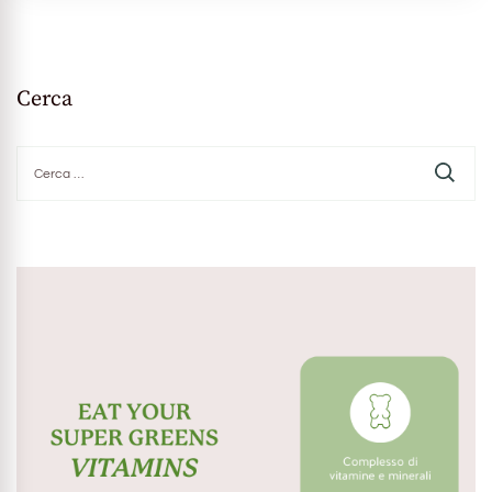
Cerca
Ricerca
per: