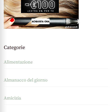
Categorie
Alimentazione
Almanacco del giorno
Amicizia