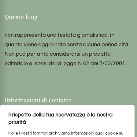
Questo blog
non rappresenta una testata giornalistica, in
quanto viene aggiornato senza alcuna periodicità.
Non può pertanto considerarsi un prodotto
editoriale ai sensi della legge n. 62 del 7/03/2001.
Informazioni di contatto
Il rispetto della tua riservatezza è la nostra
priorità
Noi e i nostri fornitori archiviamo informazioni quali cookie su