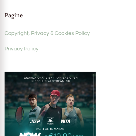
Pagine
Copyright, Privacy & Cookies Policy
Privacy Policy