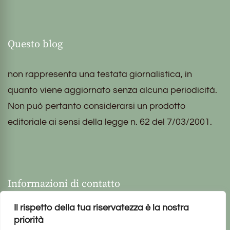
Questo blog
non rappresenta una testata giornalistica, in
quanto viene aggiornato senza alcuna periodicità.
Non può pertanto considerarsi un prodotto
editoriale ai sensi della legge n. 62 del 7/03/2001.
Informazioni di contatto
Il rispetto della tua riservatezza è la nostra
priorità