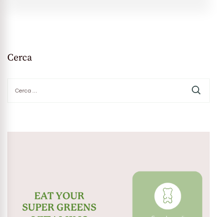
Cerca
Ricerca
per: