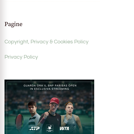
Pagine
Copyright, Privacy & Cookies Policy
Privacy Policy