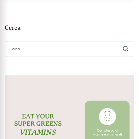
Cerca
Ricerca
per: