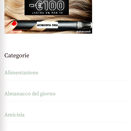
Categorie
Alimentazione
Almanacco del giorno
Amicizia