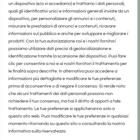
un dispositivo (e/o vi accediamo) e trattiamo i dati personali,
quali gli identificativi unici e informazioni generali inviate da un
dispositivo, per personalizzare gli annunci e i contenuti,
misurare le prestazioni di annunci e contenuti, ricavare
informazioni sul pubblico e anche per sviluppare e migliorare i
prodotti. Con la tua autorizzazione noi e i nostri fornitori
possiamo utilizzare dati precisi di geolocalizzazione e
identificazione tramite la scansione del dispositivo. Puoi fare
clic per consentire a noi e ai nostri fornitori il trattamento per
le finalità sopra descritte. In alternativa puoi accedere a
informazioni più dettagliate e modificare le tue preferenze
prima di acconsentire o di negare il consenso. Si rende noto
che alcuni trattamenti dei dati personali possono non
richiedere il tuo consenso, ma hai il diritto di opporti a tale
trattamento. Le tue preferenze si applicheranno solo a
questo sito web. Puoi modificare le tue preferenze in qualsiasi
momento ritornando su questo sito o consultando la nostra
informativa sulla riservatezza.
realizzato da Marina Galatioto
©2025 tutti i diritti riservati -