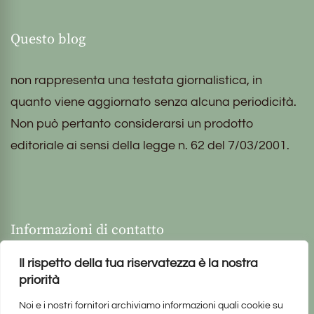
Questo blog
non rappresenta una testata giornalistica, in
quanto viene aggiornato senza alcuna periodicità.
Non può pertanto considerarsi un prodotto
editoriale ai sensi della legge n. 62 del 7/03/2001.
Informazioni di contatto
Il rispetto della tua riservatezza è la nostra
priorità
Noi e i nostri fornitori archiviamo informazioni quali cookie su