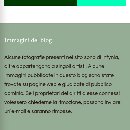
Immagini del blog
Alcune fotografie presenti nel sito sono di Infynia,
altre appartengono a singoli artisti. Alcune
immagini pubblicate in questo blog sono state
trovate su pagine web e giudicate di pubblico
dominio. Se i proprietari dei diritti a esse connessi
volessero chiederne la rimozione, possono inviare
un’e-mail e saranno rimosse.