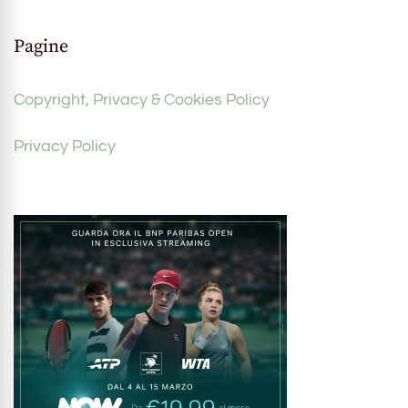
Pagine
Copyright, Privacy & Cookies Policy
Privacy Policy