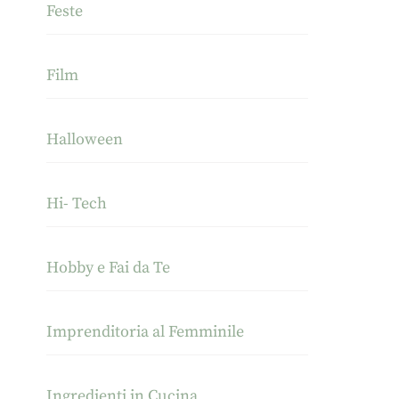
Feste
Film
Halloween
Hi- Tech
Hobby e Fai da Te
Imprenditoria al Femminile
Ingredienti in Cucina