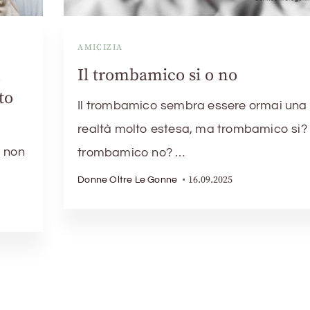
AMICIZIA
,
Il trombamico si o no
to
Il trombamico sembra essere ormai una
realtà molto estesa, ma trombamico si?
 non
trombamico no? …
16.09.2025
Donne Oltre Le Gonne