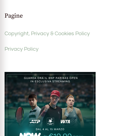
Pagine
Copyright, Privacy & Cookies Policy
Privacy Policy