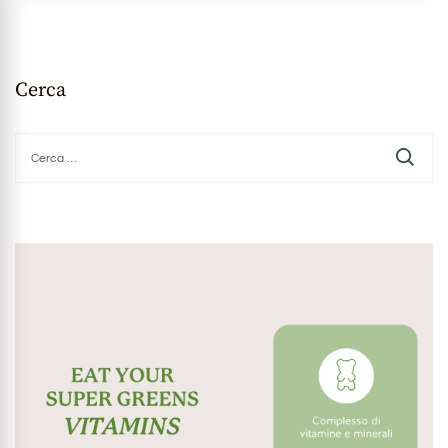
Cerca
Ricerca
per: