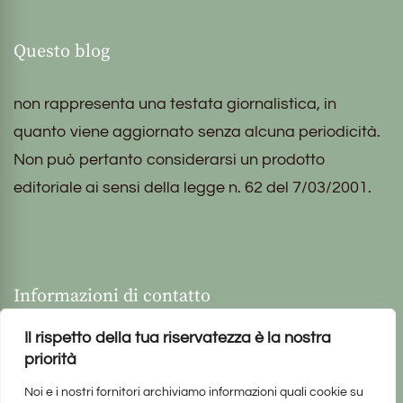
Questo blog
non rappresenta una testata giornalistica, in
quanto viene aggiornato senza alcuna periodicità.
Non può pertanto considerarsi un prodotto
editoriale ai sensi della legge n. 62 del 7/03/2001.
Informazioni di contatto
Il rispetto della tua riservatezza è la nostra
priorità
Noi e i nostri fornitori archiviamo informazioni quali cookie su