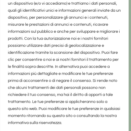
un dispositivo (e/o vi accediamo) e trattiamo i dati personali,
quali gli identificativi unici e informazioni generali inviate da un
dispositivo, per personalizzare gli annunci e i contenuti,
misurare le prestazioni di annunci e contenuti, ricavare
informazioni sul pubblico e anche per sviluppare e migliorare i
prodotti. Con la tua autorizzazione noi e i nostri fornitori
possiamo utilizzare dati precisi di geolocalizzazione e
identificazione tramite la scansione del dispositivo. Puoi fare
clic per consentire a noi e ai nostri fornitori il trattamento per
le finalità sopra descritte. In alternativa puoi accedere a
informazioni più dettagliate e modificare le tue preferenze
prima di acconsentire o di negare il consenso. Si rende noto
che alcuni trattamenti dei dati personali possono non
richiedere il tuo consenso, ma hai il diritto di opporti a tale
trattamento. Le tue preferenze si applicheranno solo a
questo sito web. Puoi modificare le tue preferenze in qualsiasi
momento ritornando su questo sito o consultando la nostra
informativa sulla riservatezza.
realizzato da Marina Galatioto
©2025 tutti i diritti riservati -