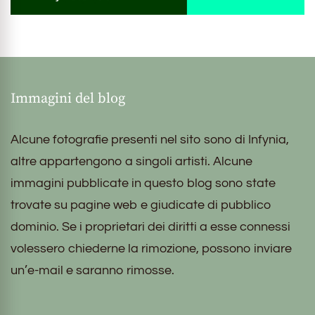
Immagini del blog
Alcune fotografie presenti nel sito sono di Infynia,
altre appartengono a singoli artisti. Alcune
immagini pubblicate in questo blog sono state
trovate su pagine web e giudicate di pubblico
dominio. Se i proprietari dei diritti a esse connessi
volessero chiederne la rimozione, possono inviare
un’e-mail e saranno rimosse.