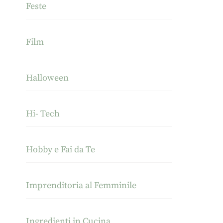
Feste
Film
Halloween
Hi- Tech
Hobby e Fai da Te
Imprenditoria al Femminile
Ingredienti in Cucina