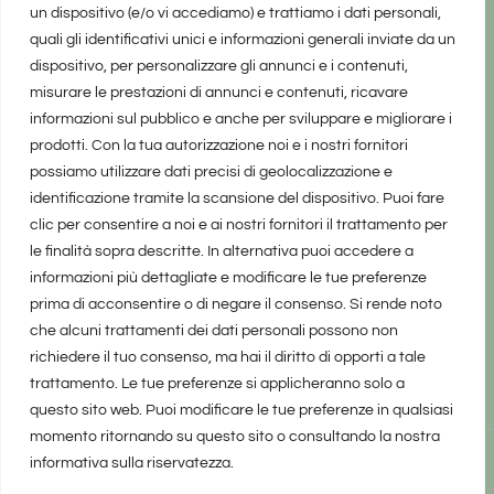
un dispositivo (e/o vi accediamo) e trattiamo i dati personali,
quali gli identificativi unici e informazioni generali inviate da un
dispositivo, per personalizzare gli annunci e i contenuti,
misurare le prestazioni di annunci e contenuti, ricavare
informazioni sul pubblico e anche per sviluppare e migliorare i
prodotti. Con la tua autorizzazione noi e i nostri fornitori
possiamo utilizzare dati precisi di geolocalizzazione e
identificazione tramite la scansione del dispositivo. Puoi fare
clic per consentire a noi e ai nostri fornitori il trattamento per
le finalità sopra descritte. In alternativa puoi accedere a
informazioni più dettagliate e modificare le tue preferenze
prima di acconsentire o di negare il consenso. Si rende noto
che alcuni trattamenti dei dati personali possono non
richiedere il tuo consenso, ma hai il diritto di opporti a tale
trattamento. Le tue preferenze si applicheranno solo a
questo sito web. Puoi modificare le tue preferenze in qualsiasi
momento ritornando su questo sito o consultando la nostra
informativa sulla riservatezza.
realizzato da Marina Galatioto
©2025 tutti i diritti riservati -