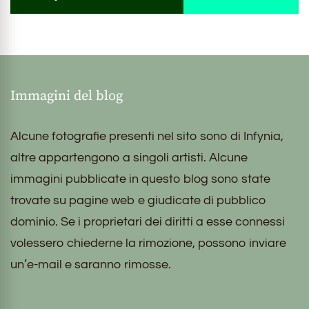
Immagini del blog
Alcune fotografie presenti nel sito sono di Infynia,
altre appartengono a singoli artisti. Alcune
immagini pubblicate in questo blog sono state
trovate su pagine web e giudicate di pubblico
dominio. Se i proprietari dei diritti a esse connessi
volessero chiederne la rimozione, possono inviare
un’e-mail e saranno rimosse.