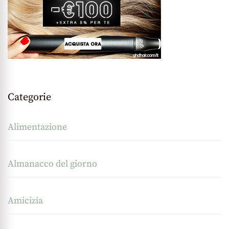
Categorie
Alimentazione
Almanacco del giorno
Amicizia