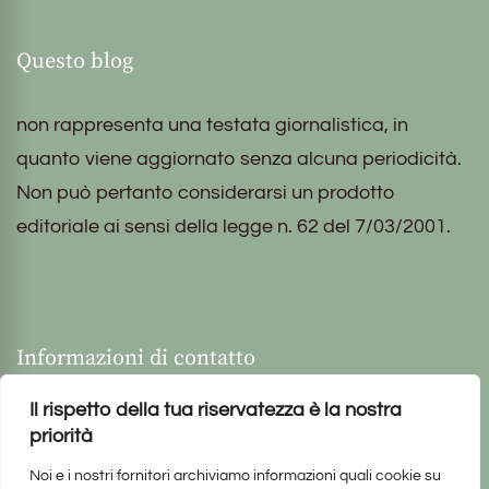
Questo blog
non rappresenta una testata giornalistica, in
quanto viene aggiornato senza alcuna periodicità.
Non può pertanto considerarsi un prodotto
editoriale ai sensi della legge n. 62 del 7/03/2001.
Informazioni di contatto
Il rispetto della tua riservatezza è la nostra
priorità
Noi e i nostri fornitori archiviamo informazioni quali cookie su