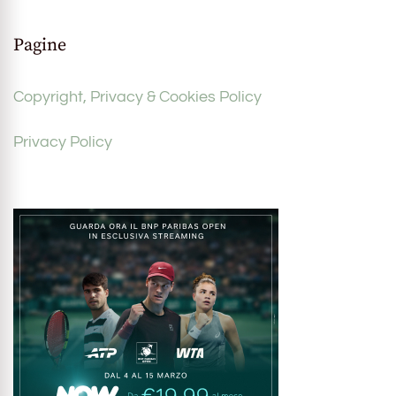
Pagine
Copyright, Privacy & Cookies Policy
Privacy Policy