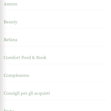
Amore
Beauty
Befana
Comfort Food & Book
Compleanno
Consigli per gli acquisti