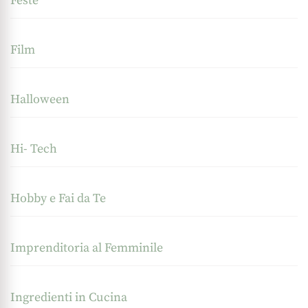
Feste
Film
Halloween
Hi- Tech
Hobby e Fai da Te
Imprenditoria al Femminile
Ingredienti in Cucina