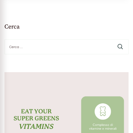
Cerca
Ricerca
per: