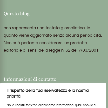
Questo blog
non rappresenta una testata giornalistica, in
quanto viene aggiornato senza alcuna periodicità.
Non può pertanto considerarsi un prodotto
editoriale ai sensi della legge n. 62 del 7/03/2001.
Informazioni di contatto
Il rispetto della tua riservatezza è la nostra
priorità
Noi e i nostri fornitori archiviamo informazioni quali cookie su