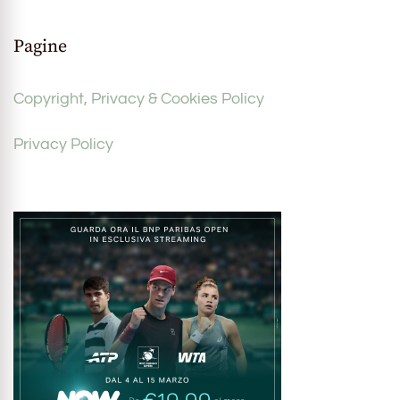
Pagine
Copyright, Privacy & Cookies Policy
Privacy Policy