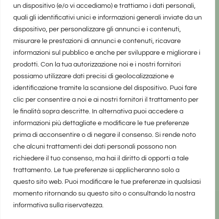
un dispositivo (e/o vi accediamo) e trattiamo i dati personali,
quali gli identificativi unici e informazioni generali inviate da un
dispositivo, per personalizzare gli annunci e i contenuti,
misurare le prestazioni di annunci e contenuti, ricavare
informazioni sul pubblico e anche per sviluppare e migliorare i
prodotti. Con la tua autorizzazione noi e i nostri fornitori
possiamo utilizzare dati precisi di geolocalizzazione e
identificazione tramite la scansione del dispositivo. Puoi fare
clic per consentire a noi e ai nostri fornitori il trattamento per
le finalità sopra descritte. In alternativa puoi accedere a
informazioni più dettagliate e modificare le tue preferenze
prima di acconsentire o di negare il consenso. Si rende noto
che alcuni trattamenti dei dati personali possono non
richiedere il tuo consenso, ma hai il diritto di opporti a tale
trattamento. Le tue preferenze si applicheranno solo a
questo sito web. Puoi modificare le tue preferenze in qualsiasi
momento ritornando su questo sito o consultando la nostra
informativa sulla riservatezza.
realizzato da Marina Galatioto
©2025 tutti i diritti riservati -