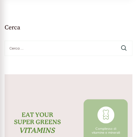
Cerca
Ricerca
per: