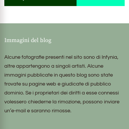
Immagini del blog
Alcune fotografie presenti nel sito sono di Infynia,
altre appartengono a singoli artisti. Alcune
immagini pubblicate in questo blog sono state
trovate su pagine web e giudicate di pubblico
dominio. Se i proprietari dei diritti a esse connessi
volessero chiederne la rimozione, possono inviare
un’e-mail e saranno rimosse.