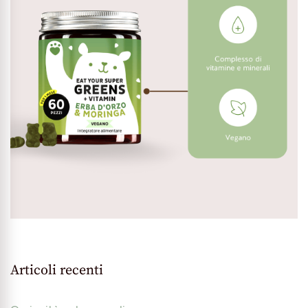
Articoli recenti