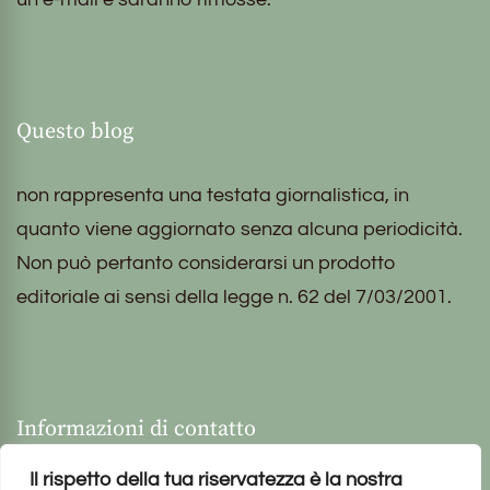
Questo blog
non rappresenta una testata giornalistica, in
quanto viene aggiornato senza alcuna periodicità.
Non può pertanto considerarsi un prodotto
editoriale ai sensi della legge n. 62 del 7/03/2001.
Informazioni di contatto
Il rispetto della tua riservatezza è la nostra