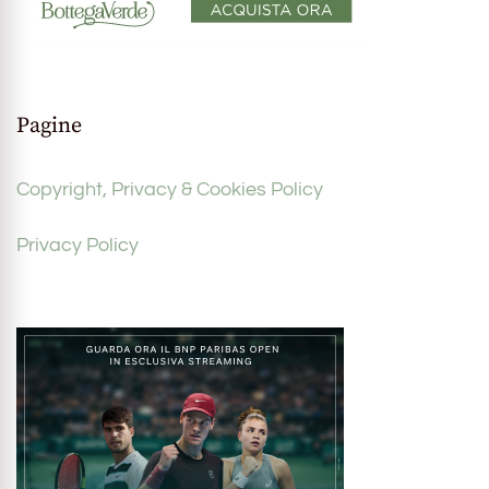
Pagine
Copyright, Privacy & Cookies Policy
Privacy Policy