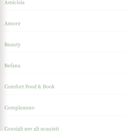
Amicizia
Amore
Beauty
Befana
Comfort Food & Book
Compleanno
Consigli per gli acquisti