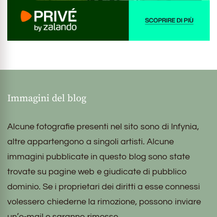
Immagini del blog
Alcune fotografie presenti nel sito sono di Infynia,
altre appartengono a singoli artisti. Alcune
immagini pubblicate in questo blog sono state
trovate su pagine web e giudicate di pubblico
dominio. Se i proprietari dei diritti a esse connessi
volessero chiederne la rimozione, possono inviare
un’e-mail e saranno rimosse.