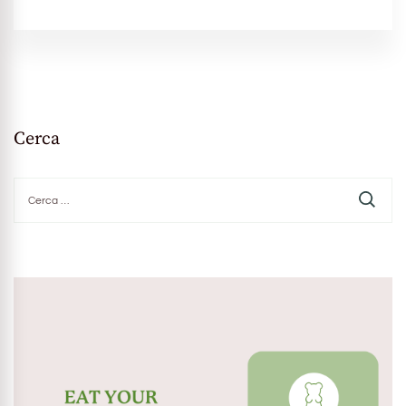
Cerca
Ricerca
per: