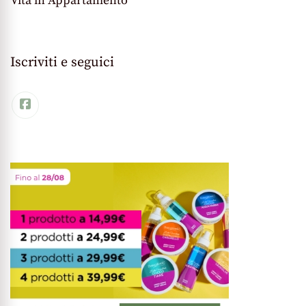
Vita in Appartamento
Iscriviti e seguici