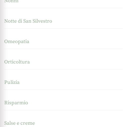
Nonni
Notte di San Silvestro
Omeopatia
Orticoltura
Pulizia
Risparmio
Salse e creme