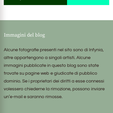
Immagini del blog
Alcune fotografie presenti nel sito sono di Infynia,
altre appartengono a singoli artisti. Alcune
immagini pubblicate in questo blog sono state
trovate su pagine web e giudicate di pubblico
dominio. Se i proprietari dei diritti a esse connessi
volessero chiederne la rimozione, possono inviare
un’e-mail e saranno rimosse.