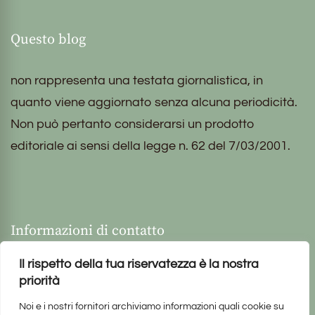
Questo blog
non rappresenta una testata giornalistica, in
quanto viene aggiornato senza alcuna periodicità.
Non può pertanto considerarsi un prodotto
editoriale ai sensi della legge n. 62 del 7/03/2001.
Informazioni di contatto
Il rispetto della tua riservatezza è la nostra
priorità
Noi e i nostri fornitori archiviamo informazioni quali cookie su