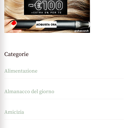
Categorie
Alimentazione
Almanacco del giorno
Amicizia