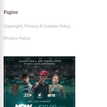
Pagine
Copyright, Privacy & Cookies Policy
Privacy Policy