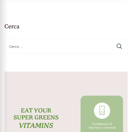
Cerca
Ricerca
per: