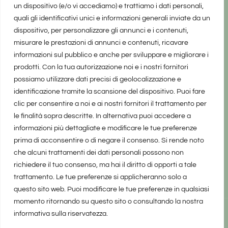
un dispositivo (e/o vi accediamo) e trattiamo i dati personali,
quali gli identificativi unici e informazioni generali inviate da un
dispositivo, per personalizzare gli annunci e i contenuti,
misurare le prestazioni di annunci e contenuti, ricavare
informazioni sul pubblico e anche per sviluppare e migliorare i
prodotti. Con la tua autorizzazione noi e i nostri fornitori
possiamo utilizzare dati precisi di geolocalizzazione e
identificazione tramite la scansione del dispositivo. Puoi fare
clic per consentire a noi e ai nostri fornitori il trattamento per
le finalità sopra descritte. In alternativa puoi accedere a
informazioni più dettagliate e modificare le tue preferenze
prima di acconsentire o di negare il consenso. Si rende noto
che alcuni trattamenti dei dati personali possono non
richiedere il tuo consenso, ma hai il diritto di opporti a tale
trattamento. Le tue preferenze si applicheranno solo a
questo sito web. Puoi modificare le tue preferenze in qualsiasi
momento ritornando su questo sito o consultando la nostra
informativa sulla riservatezza.
realizzato da Marina Galatioto
©2025 tutti i diritti riservati -