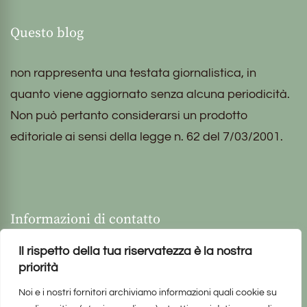
Questo blog
non rappresenta una testata giornalistica, in
quanto viene aggiornato senza alcuna periodicità.
Non può pertanto considerarsi un prodotto
editoriale ai sensi della legge n. 62 del 7/03/2001.
Informazioni di contatto
Il rispetto della tua riservatezza è la nostra
priorità
Noi e i nostri fornitori archiviamo informazioni quali cookie su