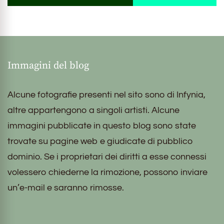
Immagini del blog
Alcune fotografie presenti nel sito sono di Infynia,
altre appartengono a singoli artisti. Alcune
immagini pubblicate in questo blog sono state
trovate su pagine web e giudicate di pubblico
dominio. Se i proprietari dei diritti a esse connessi
volessero chiederne la rimozione, possono inviare
un’e-mail e saranno rimosse.