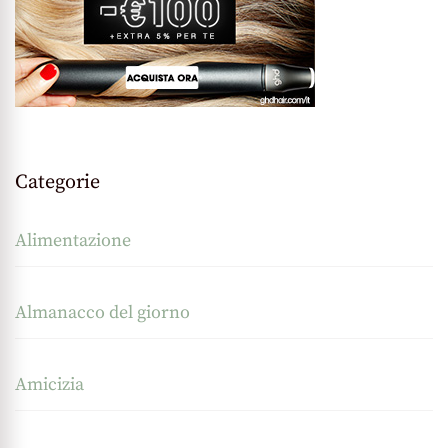
Categorie
Alimentazione
Almanacco del giorno
Amicizia