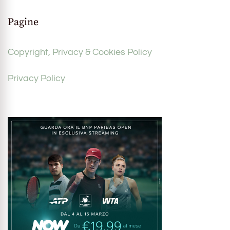
Pagine
Copyright, Privacy & Cookies Policy
Privacy Policy