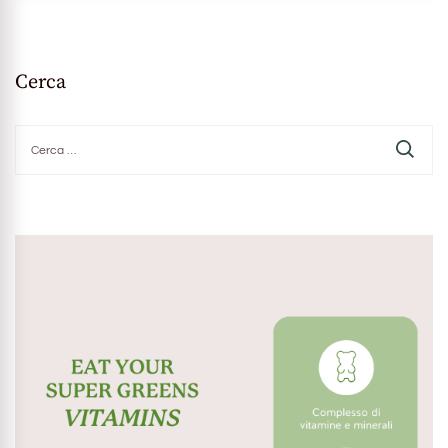
Cerca
Ricerca
per: