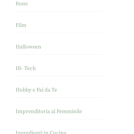
Feste
Film
Halloween
Hi- Tech
Hobby e Fai da Te
Imprenditoria al Femminile
Ingredienti in Cucina