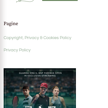
Pagine
Copyright, Privacy & Cookies Policy
Privacy Policy