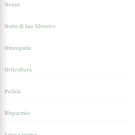
Nonni
Notte di San Silvestro
Omeopatia
Orticoltura
Pulizia
Risparmio
Salse e creme