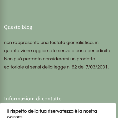
Questo blog
non rappresenta una testata giornalistica, in
quanto viene aggiornato senza alcuna periodicità.
Non può pertanto considerarsi un prodotto
editoriale ai sensi della legge n. 62 del 7/03/2001.
Informazioni di contatto
Il rispetto della tua riservatezza è la nostra
priorità