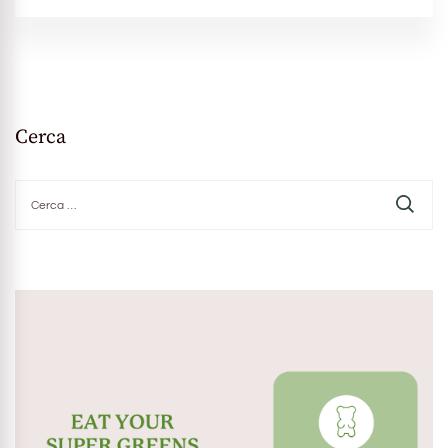
Cerca
Ricerca
per: