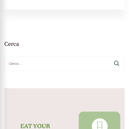
Cerca
Ricerca
per: