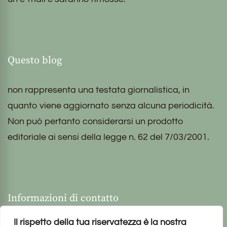
Questo blog
non rappresenta una testata giornalistica, in
quanto viene aggiornato senza alcuna periodicità.
Non può pertanto considerarsi un prodotto
editoriale ai sensi della legge n. 62 del 7/03/2001.
Informazioni di contatto
Il rispetto della tua riservatezza è la nostra