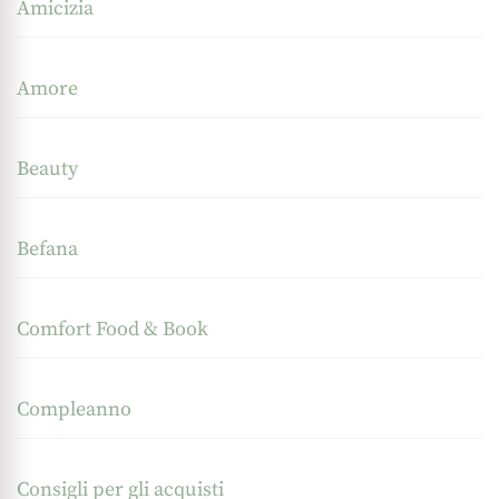
Amicizia
Amore
Beauty
Befana
Comfort Food & Book
Compleanno
Consigli per gli acquisti