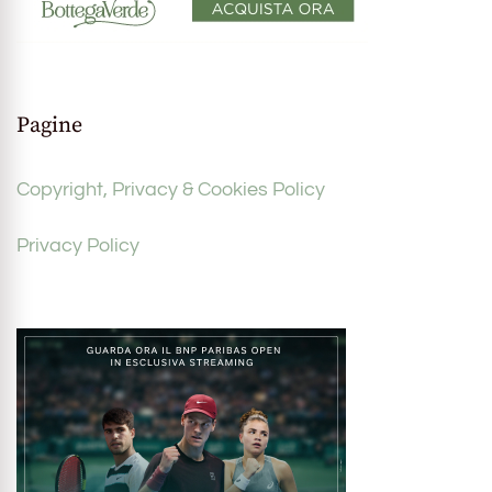
Pagine
Copyright, Privacy & Cookies Policy
Privacy Policy