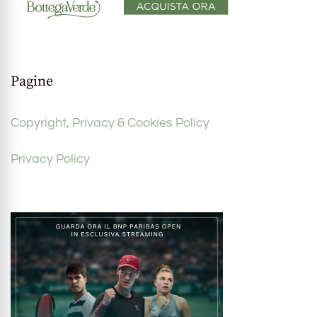
Pagine
Copyright, Privacy & Cookies Policy
Privacy Policy