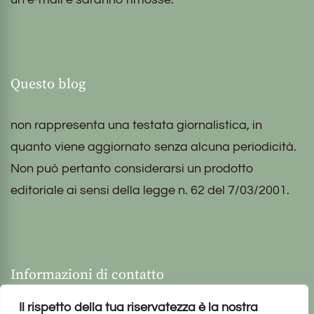
Questo blog
non rappresenta una testata giornalistica, in
quanto viene aggiornato senza alcuna periodicità.
Non può pertanto considerarsi un prodotto
editoriale ai sensi della legge n. 62 del 7/03/2001.
Informazioni di contatto
Il rispetto della tua riservatezza è la nostra