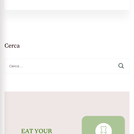
Cerca
Ricerca
per: