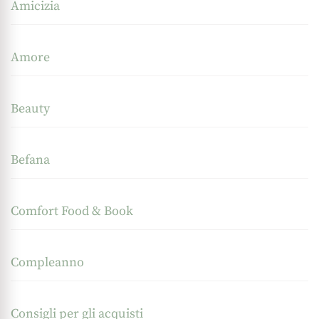
Amicizia
Amore
Beauty
Befana
Comfort Food & Book
Compleanno
Consigli per gli acquisti