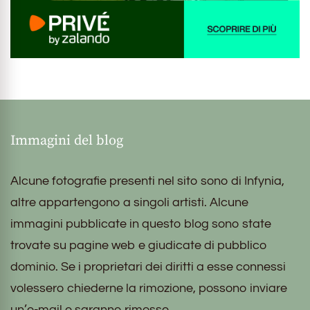
Immagini del blog
Alcune fotografie presenti nel sito sono di Infynia,
altre appartengono a singoli artisti. Alcune
immagini pubblicate in questo blog sono state
trovate su pagine web e giudicate di pubblico
dominio. Se i proprietari dei diritti a esse connessi
volessero chiederne la rimozione, possono inviare
un’e-mail e saranno rimosse.