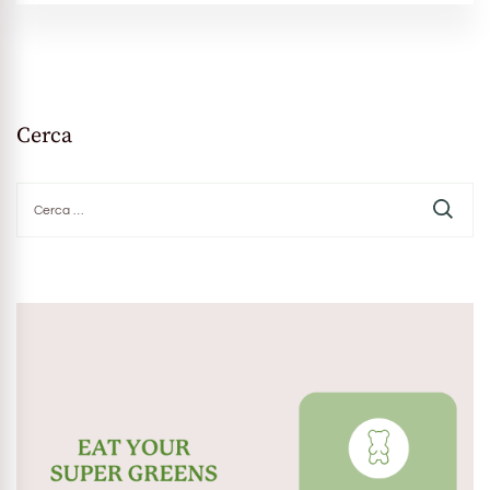
Cerca
Ricerca
per: