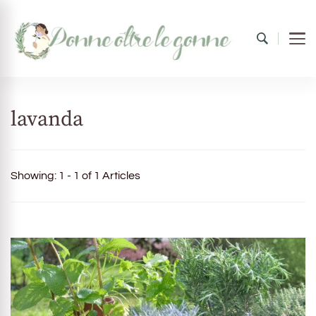
Donne oltre le gonne
il mondo al femminile
lavanda
Showing: 1 - 1 of 1 Articles