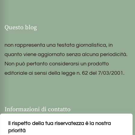
Questo blog
non rappresenta una testata giornalistica, in
quanto viene aggiornato senza alcuna periodicità.
Non può pertanto considerarsi un prodotto
editoriale ai sensi della legge n. 62 del 7/03/2001.
Informazioni di contatto
Il rispetto della tua riservatezza è la nostra
priorità