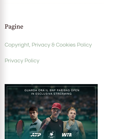
Pagine
Copyright, Privacy & Cookies Policy
Privacy Policy