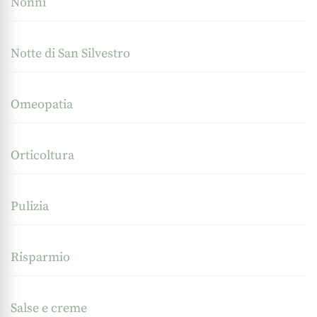
Nonni
Notte di San Silvestro
Omeopatia
Orticoltura
Pulizia
Risparmio
Salse e creme