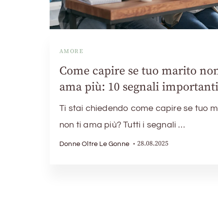
AMORE
Come capire se tuo marito non
ama più: 10 segnali important
Ti stai chiedendo come capire se tuo m
non ti ama più? Tutti i segnali …
28.08.2025
Donne Oltre Le Gonne