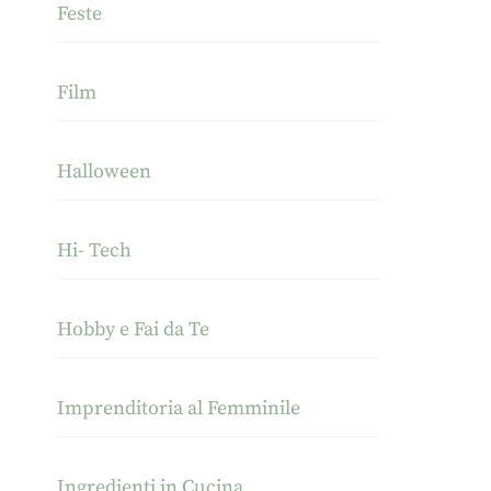
Feste
Film
Halloween
Hi- Tech
Hobby e Fai da Te
Imprenditoria al Femminile
Ingredienti in Cucina