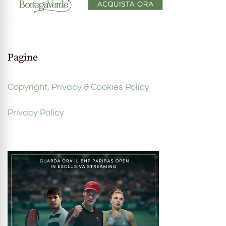
Pagine
Copyright, Privacy & Cookies Policy
Privacy Policy