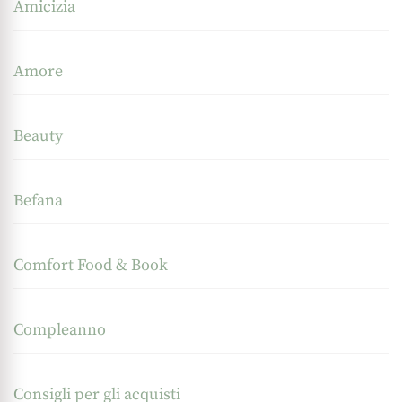
Amicizia
Amore
Beauty
Befana
Comfort Food & Book
Compleanno
Consigli per gli acquisti