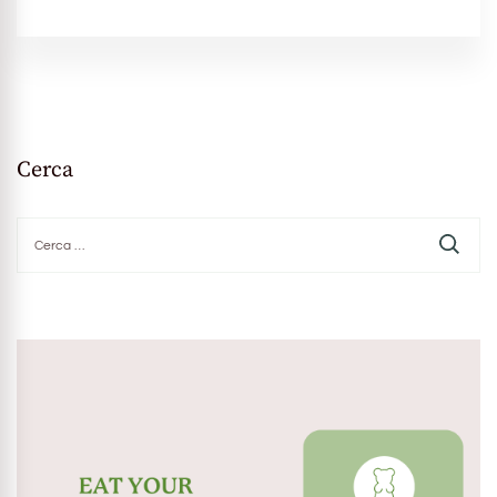
Cerca
Ricerca
per: