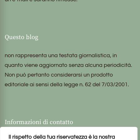
Questo blog
non rappresenta una testata giornalistica, in
quanto viene aggiornato senza alcuna periodicità.
Non può pertanto considerarsi un prodotto
editoriale ai sensi della legge n. 62 del 7/03/2001.
Informazioni di contatto
Il rispetto della tua riservatezza è la nostra