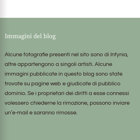
Immagini del blog
Alcune fotografie presenti nel sito sono di Infynia,
altre appartengono a singoli artisti. Alcune
immagini pubblicate in questo blog sono state
trovate su pagine web e giudicate di pubblico
dominio. Se i proprietari dei diritti a esse connessi
volessero chiederne la rimozione, possono inviare
un’e-mail e saranno rimosse.