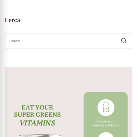
Cerca
Ricerca
per: