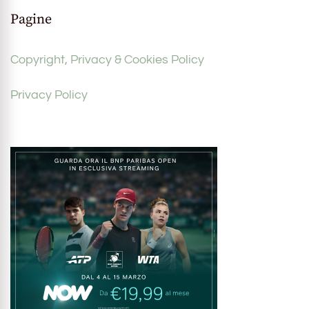
Pagine
Copyright, Privacy & Cookies Policy
Privacy Policy