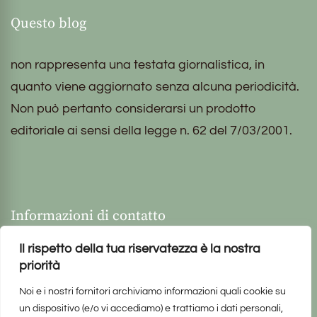
Questo blog
non rappresenta una testata giornalistica, in
quanto viene aggiornato senza alcuna periodicità.
Non può pertanto considerarsi un prodotto
editoriale ai sensi della legge n. 62 del 7/03/2001.
Informazioni di contatto
Il rispetto della tua riservatezza è la nostra
priorità
Noi e i nostri fornitori archiviamo informazioni quali cookie su
un dispositivo (e/o vi accediamo) e trattiamo i dati personali,