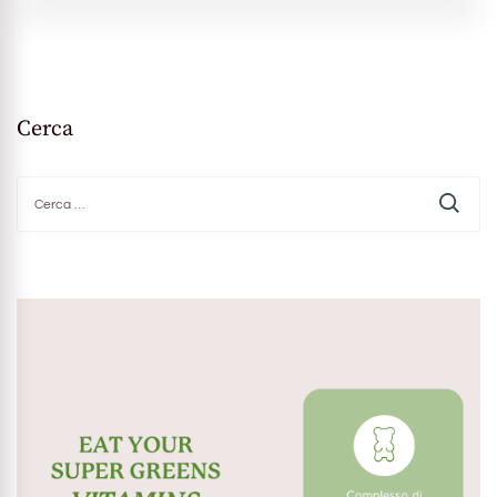
Cerca
Ricerca
per: