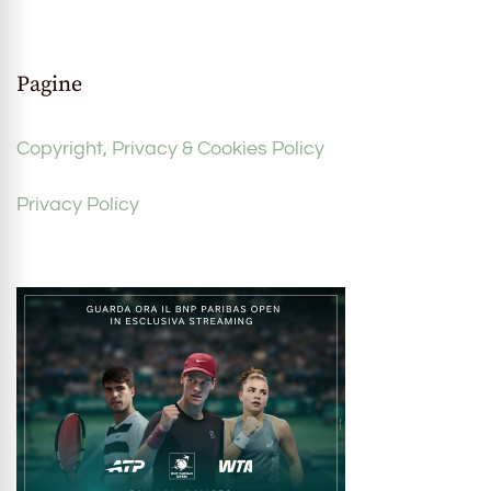
Pagine
Copyright, Privacy & Cookies Policy
Privacy Policy