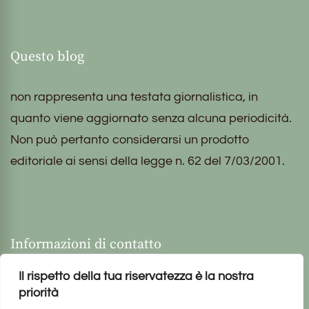
Questo blog
non rappresenta una testata giornalistica, in
quanto viene aggiornato senza alcuna periodicità.
Non può pertanto considerarsi un prodotto
editoriale ai sensi della legge n. 62 del 7/03/2001.
Informazioni di contatto
Il rispetto della tua riservatezza è la nostra
priorità