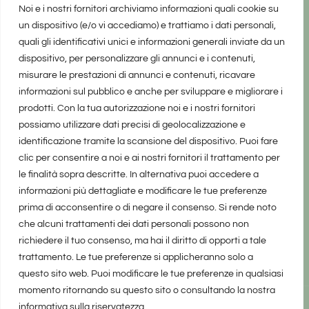
Noi e i nostri fornitori archiviamo informazioni quali cookie su
un dispositivo (e/o vi accediamo) e trattiamo i dati personali,
quali gli identificativi unici e informazioni generali inviate da un
dispositivo, per personalizzare gli annunci e i contenuti,
misurare le prestazioni di annunci e contenuti, ricavare
informazioni sul pubblico e anche per sviluppare e migliorare i
prodotti. Con la tua autorizzazione noi e i nostri fornitori
possiamo utilizzare dati precisi di geolocalizzazione e
identificazione tramite la scansione del dispositivo. Puoi fare
clic per consentire a noi e ai nostri fornitori il trattamento per
le finalità sopra descritte. In alternativa puoi accedere a
informazioni più dettagliate e modificare le tue preferenze
prima di acconsentire o di negare il consenso. Si rende noto
che alcuni trattamenti dei dati personali possono non
richiedere il tuo consenso, ma hai il diritto di opporti a tale
trattamento. Le tue preferenze si applicheranno solo a
questo sito web. Puoi modificare le tue preferenze in qualsiasi
momento ritornando su questo sito o consultando la nostra
informativa sulla riservatezza.