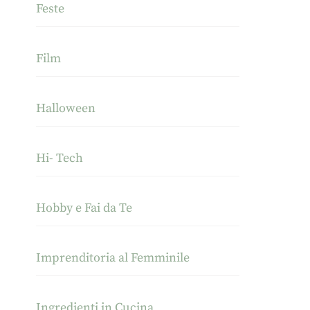
Feste
Film
Halloween
Hi- Tech
Hobby e Fai da Te
Imprenditoria al Femminile
Ingredienti in Cucina