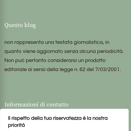
Questo blog
non rappresenta una testata giornalistica, in
quanto viene aggiornato senza alcuna periodicità.
Non può pertanto considerarsi un prodotto
editoriale ai sensi della legge n. 62 del 7/03/2001.
Informazioni di contatto
Il rispetto della tua riservatezza è la nostra
priorità