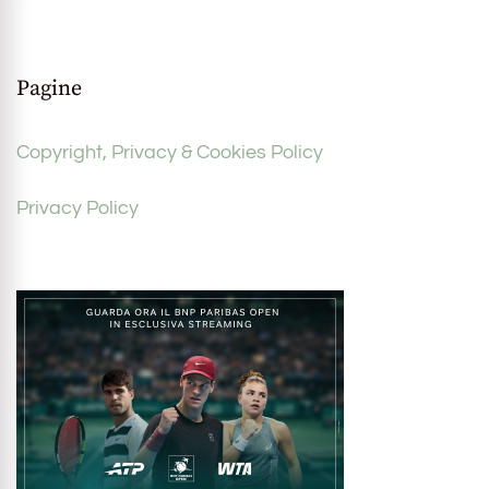
Pagine
Copyright, Privacy & Cookies Policy
Privacy Policy