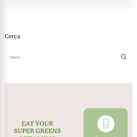
Cerca
Ricerca
per: