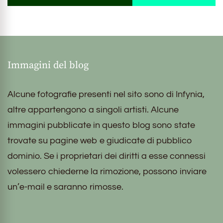
Immagini del blog
Alcune fotografie presenti nel sito sono di Infynia,
altre appartengono a singoli artisti. Alcune
immagini pubblicate in questo blog sono state
trovate su pagine web e giudicate di pubblico
dominio. Se i proprietari dei diritti a esse connessi
volessero chiederne la rimozione, possono inviare
un’e-mail e saranno rimosse.