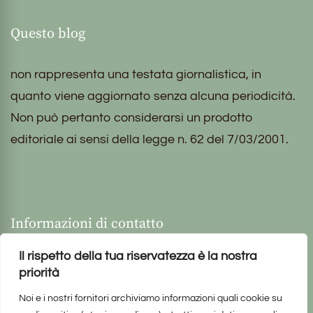
Questo blog
non rappresenta una testata giornalistica, in
quanto viene aggiornato senza alcuna periodicità.
Non può pertanto considerarsi un prodotto
editoriale ai sensi della legge n. 62 del 7/03/2001.
Informazioni di contatto
Il rispetto della tua riservatezza è la nostra
priorità
Noi e i nostri fornitori archiviamo informazioni quali cookie su