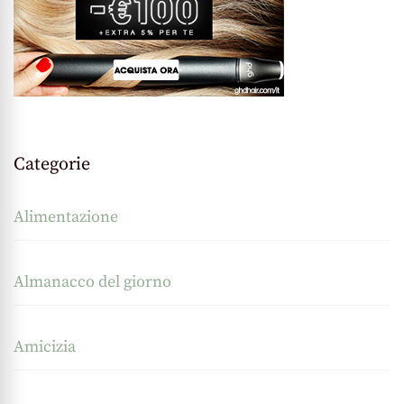
Categorie
Alimentazione
Almanacco del giorno
Amicizia