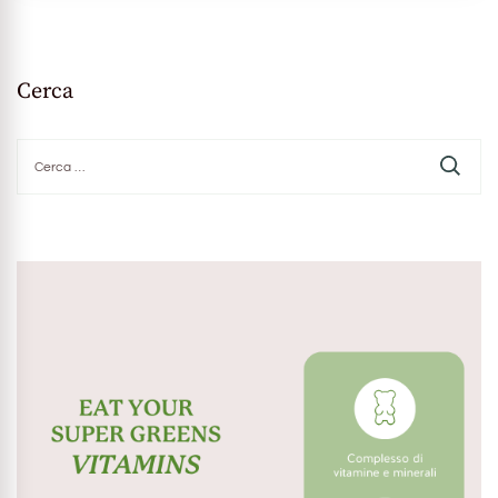
Cerca
Ricerca
per: