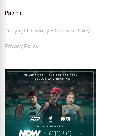
Pagine
Copyright, Privacy & Cookies Policy
Privacy Policy