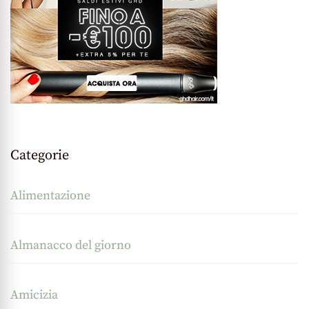
Categorie
Alimentazione
Almanacco del giorno
Amicizia