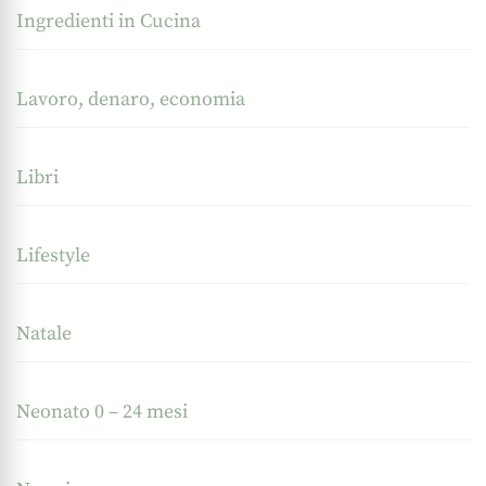
Ingredienti in Cucina
Lavoro, denaro, economia
Libri
Lifestyle
Natale
Neonato 0 – 24 mesi