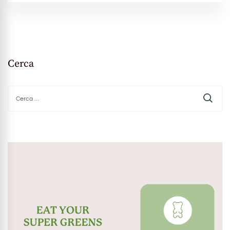
Cerca
Ricerca
per: