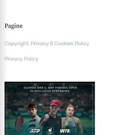
Pagine
Copyright, Privacy & Cookies Policy
Privacy Policy