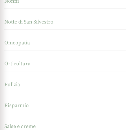
Nonni
Notte di San Silvestro
Omeopatia
Orticoltura
Pulizia
Risparmio
Salse e creme