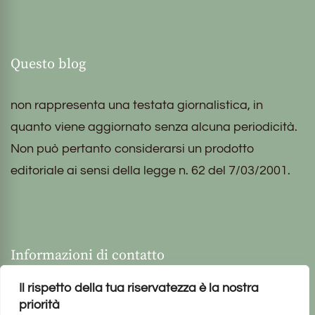
Questo blog
non rappresenta una testata giornalistica, in
quanto viene aggiornato senza alcuna periodicità.
Non può pertanto considerarsi un prodotto
editoriale ai sensi della legge n. 62 del 7/03/2001.
Informazioni di contatto
Il rispetto della tua riservatezza è la nostra
priorità