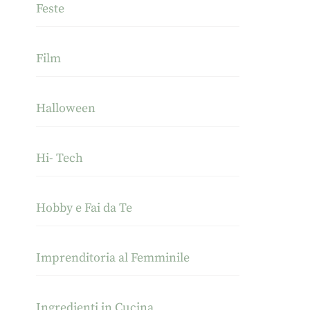
Feste
Film
Halloween
Hi- Tech
Hobby e Fai da Te
Imprenditoria al Femminile
Ingredienti in Cucina