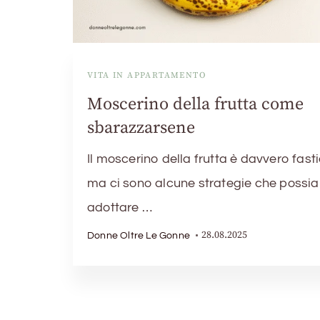
VITA IN APPARTAMENTO
Moscerino della frutta come
sbarazzarsene
Il moscerino della frutta è davvero fasti
ma ci sono alcune strategie che possi
adottare …
28.08.2025
Donne Oltre Le Gonne