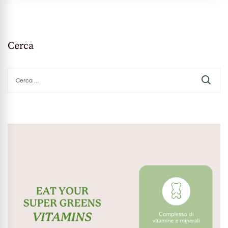
Cerca
Ricerca
per: