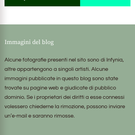
Immagini del blog
Alcune fotografie presenti nel sito sono di Infynia,
altre appartengono a singoli artisti. Alcune
immagini pubblicate in questo blog sono state
trovate su pagine web e giudicate di pubblico
dominio. Se i proprietari dei diritti a esse connessi
volessero chiederne la rimozione, possono inviare
un’e-mail e saranno rimosse.