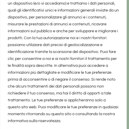
un dispositivo (e/o vi accediamo) e trattiamo i dati personali,
quali gli identificativi unici e informazioni generali inviate da un
dispositivo, per personalizzare gli annunci e i contenuti,
misurare le prestazioni di annunci e contenuti, ricavare
informazioni sul pubblico e anche per sviluppare e migliorare i
prodotti. Con la tua autorizzazione noi e i nostri fornitori
possiamo utilizzare dati precisi di geolocalizzazione e
identificazione tramite la scansione del dispositivo. Puoi fare
clic per consentire a noi e ai nostri fornitori il trattamento per
le finalità sopra descritte. In alternativa puoi accedere a
informazioni più dettagliate e modificare le tue preferenze
prima di acconsentire o di negare il consenso. Si rende noto
che alcuni trattamenti dei dati personali possono non
richiedere il tuo consenso, ma hai il diritto di opporti a tale
trattamento. Le tue preferenze si applicheranno solo a
questo sito web. Puoi modificare le tue preferenze in qualsiasi
momento ritornando su questo sito o consultando la nostra
informativa sulla riservatezza.
realizzato da Marina Galatioto
©2025 tutti i diritti riservati -