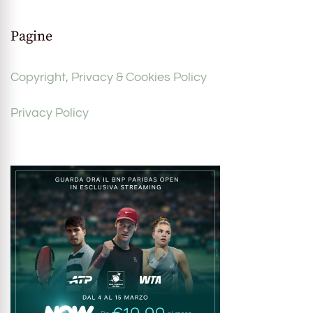
Pagine
Copyright, Privacy & Cookies Policy
Privacy Policy