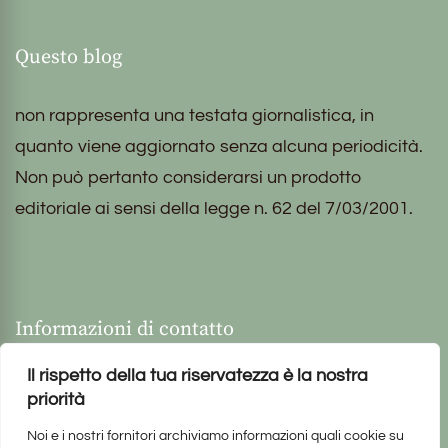
Questo blog
non rappresenta una testata giornalistica, in
quanto viene aggiornato senza alcuna periodicità.
Non può pertanto considerarsi un prodotto
editoriale ai sensi della legge n. 62 del 7/03/2001.
Informazioni di contatto
Il rispetto della tua riservatezza è la nostra
priorità
Noi e i nostri fornitori archiviamo informazioni quali cookie su