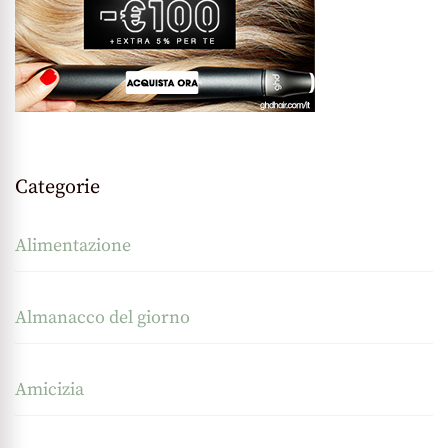
Categorie
Alimentazione
Almanacco del giorno
Amicizia