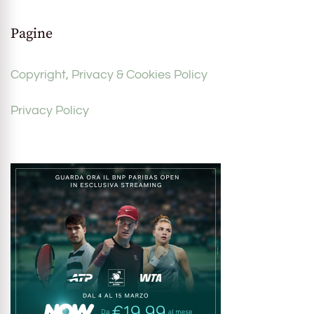
Pagine
Copyright, Privacy & Cookies Policy
Privacy Policy