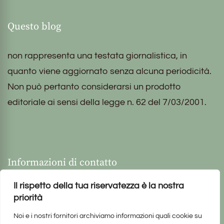
Questo blog
non rappresenta una testata giornalistica, in
quanto viene aggiornato senza alcuna periodicità.
Non può pertanto considerarsi un prodotto
editoriale ai sensi della legge n. 62 del 7/03/2001.
Informazioni di contatto
Il rispetto della tua riservatezza è la nostra
priorità
Noi e i nostri fornitori archiviamo informazioni quali cookie su