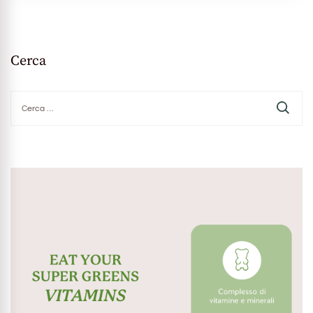
Cerca
Ricerca
per: