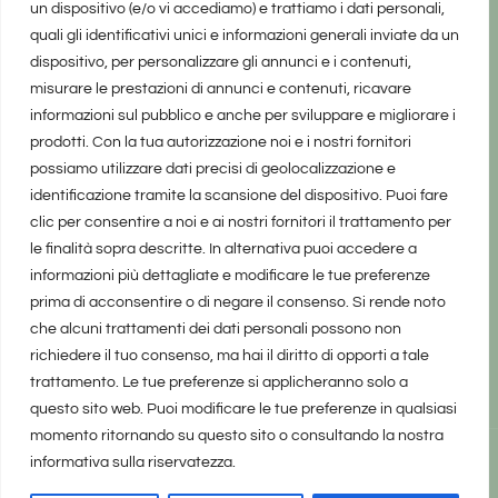
un dispositivo (e/o vi accediamo) e trattiamo i dati personali,
quali gli identificativi unici e informazioni generali inviate da un
dispositivo, per personalizzare gli annunci e i contenuti,
misurare le prestazioni di annunci e contenuti, ricavare
informazioni sul pubblico e anche per sviluppare e migliorare i
prodotti. Con la tua autorizzazione noi e i nostri fornitori
possiamo utilizzare dati precisi di geolocalizzazione e
identificazione tramite la scansione del dispositivo. Puoi fare
clic per consentire a noi e ai nostri fornitori il trattamento per
le finalità sopra descritte. In alternativa puoi accedere a
informazioni più dettagliate e modificare le tue preferenze
prima di acconsentire o di negare il consenso. Si rende noto
che alcuni trattamenti dei dati personali possono non
richiedere il tuo consenso, ma hai il diritto di opporti a tale
trattamento. Le tue preferenze si applicheranno solo a
questo sito web. Puoi modificare le tue preferenze in qualsiasi
momento ritornando su questo sito o consultando la nostra
informativa sulla riservatezza.
realizzato da Marina Galatioto
©2025 tutti i diritti riservati -
Privacy Policy