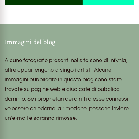
Immagini del blog
Alcune fotografie presenti nel sito sono di Infynia,
altre appartengono a singoli artisti. Alcune
immagini pubblicate in questo blog sono state
trovate su pagine web e giudicate di pubblico
dominio. Se i proprietari dei diritti a esse connessi
volessero chiederne la rimozione, possono inviare
un’e-mail e saranno rimosse.