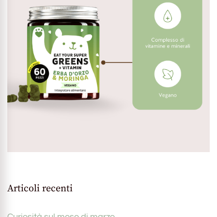
Articoli recenti
Curiosità sul mese di marzo